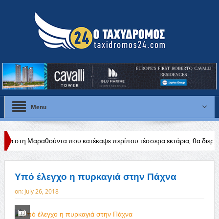
Menu
θούντα που κατέκαψε περίπου τέσσερα εκτάρια, θα διερευνηθούν τα αίτ
Υπό έλεγχο η πυρκαγιά στην Πάχνα
on:
July 26, 2018