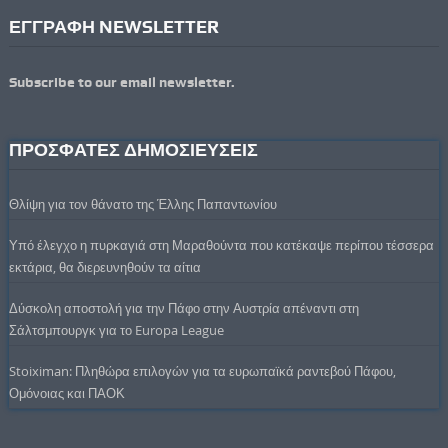
ΕΓΓΡΑΦΗ NEWSLETTER
Subscribe to our email newsletter.
ΠΡΟΣΦΑΤΕΣ ΔΗΜΟΣΙΕΥΣΕΙΣ
Θλίψη για τον θάνατο της Έλλης Παπαντωνίου
Υπό έλεγχο η πυρκαγιά στη Μαραθούντα που κατέκαψε περίπου τέσσερα
εκτάρια, θα διερευνηθούν τα αίτια
Δύσκολη αποστολή για την Πάφο στην Αυστρία απέναντι στη
Σάλτσμπουργκ για το Europa League
Stoiximan: Πληθώρα επιλογών για τα ευρωπαϊκά ραντεβού Πάφου,
Ομόνοιας και ΠΑΟΚ