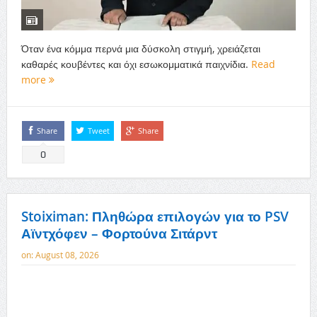
Όταν ένα κόμμα περνά μια δύσκολη στιγμή, χρειάζεται
καθαρές κουβέντες και όχι εσωκομματικά παιχνίδια.
Read
more
Share
Tweet
Share
0
Stoiximan: Πληθώρα επιλογών για το PSV
Αϊντχόφεν – Φορτούνα Σιτάρντ
on:
August 08, 2026