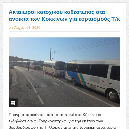
Ακταιωροί κατοχικού καθεστώτος στα
ανοικτά των Κοκκίνων για εορτασμούς Τ/κ
on:
August 08, 2026
Πραγματοποιούνται από το το πρωί στα Κόκκινα οι
εκδηλώσεις των Τουρκοκυπρίων για την επέτειο των
βομβαρδισμών της Τηλλυρίας από την τουρκική αεροπορία