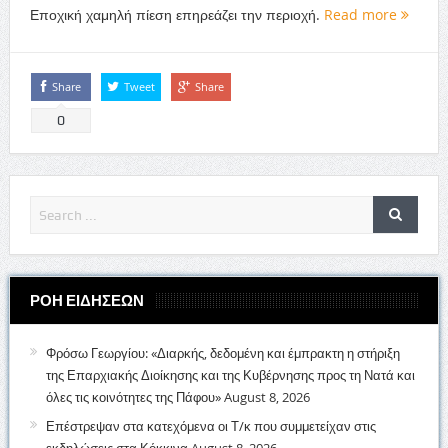
Εποχική χαμηλή πίεση επηρεάζει την περιοχή.
Read more
Share
Tweet
Share
0
ΡΟΗ ΕΙΔΗΣΕΩΝ
Φρόσω Γεωργίου: «Διαρκής, δεδομένη και έμπρακτη η στήριξη
της Επαρχιακής Διοίκησης και της Κυβέρνησης προς τη Νατά και
όλες τις κοινότητες της Πάφου»
August 8, 2026
Επέστρεψαν στα κατεχόμενα οι Τ/κ που συμμετείχαν στις