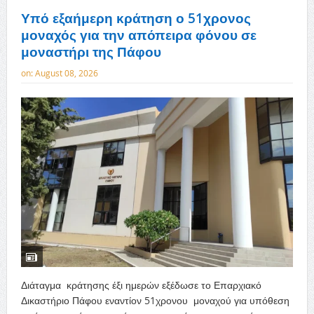
Υπό εξαήμερη κράτηση ο 51χρονος
μοναχός για την απόπειρα φόνου σε
μοναστήρι της Πάφου
on:
August 08, 2026
Διάταγμα κράτησης έξι ημερών εξέδωσε το Επαρχιακό
Δικαστήριο Πάφου εναντίον 51χρονου μοναχού για υπόθεση