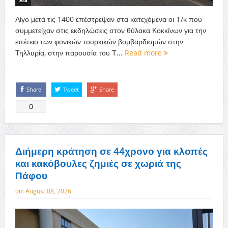
Λίγο μετά τις 1400 επέστρεψαν στα κατεχόμενα οι Τ/κ που
συμμετείχαν στις εκδηλώσεις στον θύλακα Κοκκίνων για την
επέτειο των φονικών τουρκικών βομβαρδισμών στην
Τηλλυρία, στην παρουσία του Τ...
Read more
Share
Tweet
Share
0
Διήμερη κράτηση σε 44χρονο για κλοπές
και κακόβουλες ζημιές σε χωριά της
Πάφου
on:
August 08, 2026