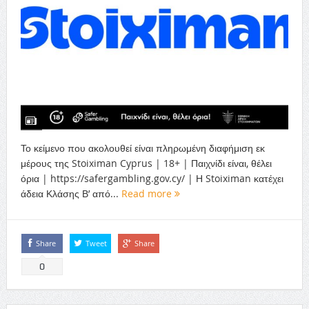
Το κείμενο που ακολουθεί είναι πληρωμένη διαφήμιση εκ
μέρους της Stoiximan Cyprus | 18+ | Παιχνίδι είναι, θέλει
όρια | https://safergambling.gov.cy/ | Η Stoiximan κατέχει
άδεια Κλάσης Β’ από...
Read more
Share
Tweet
Share
0