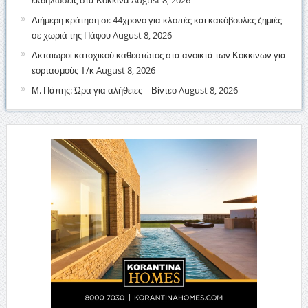
εκδηλώσεις στα Κόκκινα
August 8, 2026
Διήμερη κράτηση σε 44χρονο για κλοπές και κακόβουλες ζημιές
σε χωριά της Πάφου
August 8, 2026
Ακταιωροί κατοχικού καθεστώτος στα ανοικτά των Κοκκίνων για
εορτασμούς Τ/κ
August 8, 2026
Μ. Πάπης: Ώρα για αλήθειες – Βίντεο
August 8, 2026