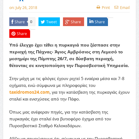
on:
July 26, 2018
Print
Email
Share
Tweet
Share
Share
0
Share
Υπό έλεγχο έχει τέθει η πυρκαγιά που ξέσπασε στην
περιοχή της Πάχνας- Άγιος Αμβρόσιος στη Λεμεσό το
μεσημέρι της Πέμπτης 26/7, σε δύσβατη περιοχή,
θέτοντας σε κινητοποίηση την Πυροσβεστική Υπηρεσία.
Στην μάχη με τις φλόγες έχουν ριχτεί 5 εναέρια μέσα και 7-8
οχήματα, ενώ σύμφωνα με πληροφορίες του
taxidromos24.com
, για την κατάσβεση της πυρκαγιάς έχουν
σταλεί και ενισχύσεις από την Πάφο.
Όπως μας ανέφεραν πηγές, για την κατάσβεση της
πυρκαγιάς έχει σταλεί ένα βυτιοφόρο όχημα από τον
Πυροσβεστικό Σταθμό Κελοκεδάρων.
Αξίζει να σημειώσουμε ότι, σύμφωνα με την Πυροσβεστική,