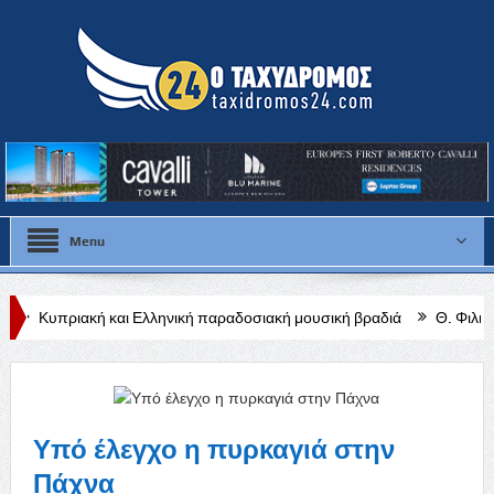
Menu
αι Ελληνική παραδοσιακή μουσική βραδιά
Θ. Φιλιππίδης: Από τις ρ
Υπό έλεγχο η πυρκαγιά στην
Πάχνα