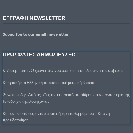
ΕΓΓΡΑΦΗ NEWSLETTER
Subscribe to our email newsletter.
ΠΡΟΣΦΑΤΕΣ ΔΗΜΟΣΙΕΥΣΕΙΣ
Κ. Λετυμπιώτης: Ο χρόνος δεν νομιμοποιεί τα τετελεσμένα της εισβολής
Κυπριακή και Ελληνική παραδοσιακή μουσική βραδιά
Θ. Φιλιππίδης: Από τις ρίζες της κυπριακής υπαίθρου στην πρωτοπορία της
ξενοδοχειακής βιομηχανίας
Καιρός: Κτυπά σαραντάρια και σήμερα το θερμόμετρο – Κίτρινη
προειδοποίηση