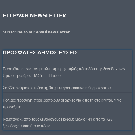
ΕΓΓΡΑΦΗ NEWSLETTER
Subscribe to our email newsletter.
ΠΡΟΣΦΑΤΕΣ ΔΗΜΟΣΙΕΥΣΕΙΣ
Παρεμβάσεις για αντιμετώπιση της χαμηλής αδειοδότησης ξενοδοχείων
ζητά ο Πρόεδρος ΠΑΣΥΞΕ Πάφου
Σαββατοκύριακο με ζέστη, θα χτυπήσει κόκκινο η θερμοκρασία
Πολίτες προσοχή, προειδοποιούν οι αρχές για απάτη στο κινητό, τι να
προσέξετε
Καμπανάκι από τους ξενοδόχους Πάφου: Μόλις 141 από τα 728
ξενοδοχεία διαθέτουν άδεια