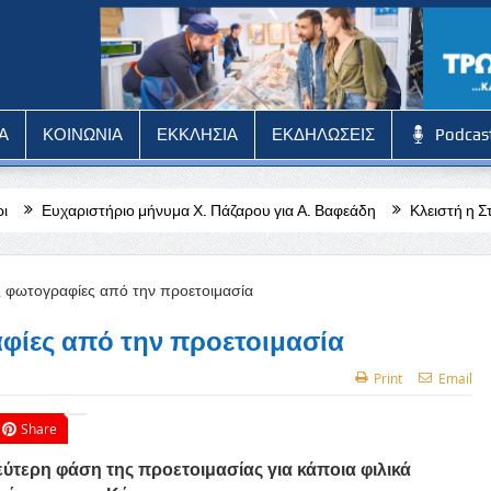
Α
ΚΟΙΝΩΝΙΑ
ΕΚΚΛΗΣΙΑ
ΕΚΔΗΛΩΣΕΙΣ
Podcas
 μήνυμα Χ. Πάζαρου για Α. Βαφεάδη
Κλειστή η Στέγη Γραμμάτων και 
αφίες από την προετοιμασία
Print
Email
Share
δεύτερη φάση της προετοιμασίας για κάποια φιλικά