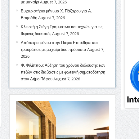
με μαχαίρι
August 7, 2026
Ευχαριστήριο μήνυμα Χ. Πάζαρου για Α.
Βαφεάδη
August 7, 2026
Κλειστή η Στέγη Γραμμάτων και τεχνών για τις
θερινές διακοπές
August 7, 2026
Απόπειρα φόνου στην Πάφο: Επιτέθηκε και
τραυμάτισε με μαχαίρι δύο πρόσωπα
August 7,
2026
Φ. Φιλίππου: Αύξηση του χρόνου διέλευσης των
πεζών στις διαβάσεις με φωτεινή σηματοδότηση
στον Δήμο Πάφου
August 7, 2026