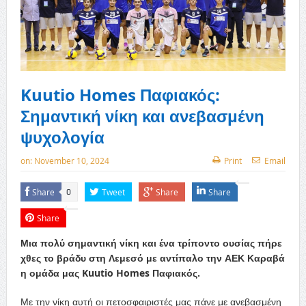
Kuutio Homes Παφιακός:
Σημαντική νίκη και ανεβασμένη
ψυχολογία
on:
November 10, 2024
Print
Email
Share
Tweet
Share
Share
0
Share
Μια πολύ σημαντική νίκη και ένα τρίποντο ουσίας πήρε
χθες το βράδυ στη Λεμεσό με αντίπαλο την ΑΕΚ Καραβά
η ομάδα μας Kuutio Homes Παφιακός.
Με την νίκη αυτή οι πετοσφαιριστές μας πάνε με ανεβασμένη