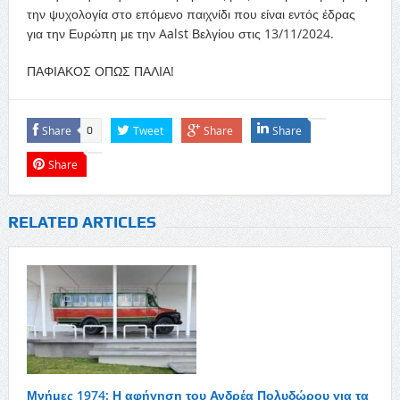
την ψυχολογία στο επόμενο παιχνίδι που είναι εντός έδρας
για την Ευρώπη με την Aalst Βελγίου στις 13/11/2024.
ΠΑΦΙΑΚΟΣ ΟΠΩΣ ΠΑΛΙΑ!
Share
Tweet
Share
Share
0
Share
RELATED ARTICLES
Μνήμες 1974: Η αφήγηση του Ανδρέα Πολυδώρου για τα