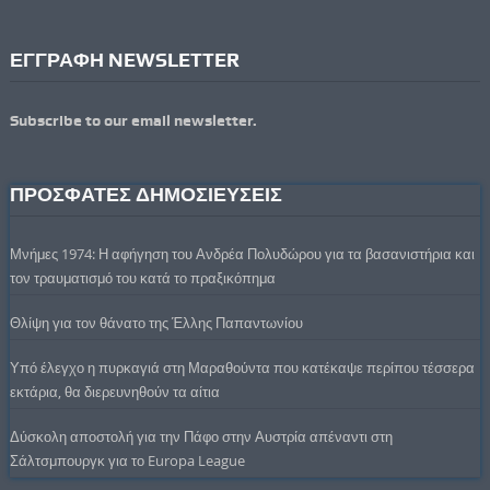
ΕΓΓΡΑΦΗ NEWSLETTER
Subscribe to our email newsletter.
ΠΡΟΣΦΑΤΕΣ ΔΗΜΟΣΙΕΥΣΕΙΣ
Μνήμες 1974: Η αφήγηση του Ανδρέα Πολυδώρου για τα βασανιστήρια και
τον τραυματισμό του κατά το πραξικόπημα
Θλίψη για τον θάνατο της Έλλης Παπαντωνίου
Υπό έλεγχο η πυρκαγιά στη Μαραθούντα που κατέκαψε περίπου τέσσερα
εκτάρια, θα διερευνηθούν τα αίτια
Δύσκολη αποστολή για την Πάφο στην Αυστρία απέναντι στη
Σάλτσμπουργκ για το Europa League