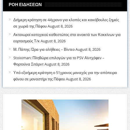
ΡΟΗ ΕΙΔΗΣΕΩΝ
Διήμερη κράτηση σε 44χρονο για κλοπές και κακόβουλες ζημιές
σε χωριά της Πάφου
August 8, 2026
Ακταιωροί κατοχικού καθεστώτος στα ανοικτά των Κοκκίνων για
εορτασμούς Τ/κ
August 8, 2026
Μ. Πάπης: Ώρα για αλήθειες – Βίντεο
August 8, 2026
Stoiximan: Πληθώρα επιλογών για το PSV Αϊντχόφεν –
Φορτούνα Σιτάρντ
August 8, 2026
Υπό εξαήμερη κράτηση ο 51χρονος μοναχός για την απόπειρα
φόνου σε μοναστήρι της Πάφου
August 8, 2026