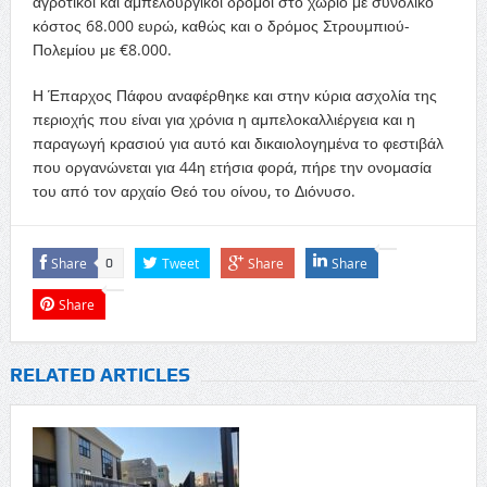
αγροτικοί και αμπελουργικοί δρόμοι στο χωριό με συνολικό
κόστος 68.000 ευρώ, καθώς και ο δρόμος Στρουμπιού-
Πολεμίου με €8.000.
Η Έπαρχος Πάφου αναφέρθηκε και στην κύρια ασχολία της
περιοχής που είναι για χρόνια η αμπελοκαλλιέργεια και η
παραγωγή κρασιού για αυτό και δικαιολογημένα το φεστιβάλ
που οργανώνεται για 44η ετήσια φορά, πήρε την ονομασία
του από τον αρχαίο Θεό του οίνου, το Διόνυσο.
Share
Tweet
Share
Share
0
Share
RELATED ARTICLES