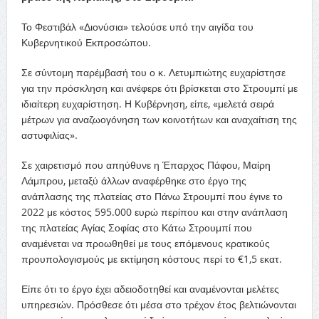
Το Φεστιβάλ «Διονύσια» τελούσε υπό την αιγίδα του
Κυβερνητικού Εκπροσώπου.
Σε σύντομη παρέμβασή του ο κ. Λετυμπιώτης ευχαρίστησε
για την πρόσκληση και ανέφερε ότι βρίσκεται στο Στρουμπί με
ιδιαίτερη ευχαρίστηση. Η Κυβέρνηση, είπε, «μελετά σειρά
μέτρων για αναζωογόνηση των κοινοτήτων και αναχαίτιση της
αστυφιλίας».
Σε χαιρετισμό που απηύθυνε η Έπαρχος Πάφου, Μαίρη
Λάμπρου, μεταξύ άλλων αναφέρθηκε στο έργο της
ανάπλασης της πλατείας στο Πάνω Στρουμπί που έγινε το
2022 με κόστος 595.000 ευρώ περίπου και στην ανάπλαση
της πλατείας Αγίας Σοφίας στο Κάτω Στρουμπί που
αναμένεται να προωθηθεί με τους επόμενους κρατικούς
προυπολογισμούς με εκτίμηση κόστους περί το €1,5 εκατ.
Είπε ότι το έργο έχει αδειοδοτηθεί και αναμένονται μελέτες
υπηρεσιών. Πρόσθεσε ότι μέσα στο τρέχον έτος βελτιώνονται