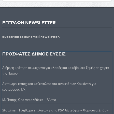
ΕΓΓΡΑΦΗ NEWSLETTER
Subscribe to our email newsletter.
ΠΡΟΣΦΑΤΕΣ ΔΗΜΟΣΙΕΥΣΕΙΣ
Διήμερη κράτηση σε 44χρονο για κλοπές και κακόβουλες ζημιές σε χωριά
της Πάφου
Ακταιωροί κατοχικού καθεστώτος στα ανοικτά των Κοκκίνων για
εορτασμούς Τ/κ
Μ. Πάπης: Ώρα για αλήθειες – Βίντεο
Stoiximan: Πληθώρα επιλογών για το PSV Αϊντχόφεν – Φορτούνα Σιτάρντ