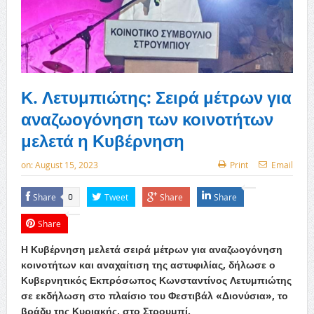
Κ. Λετυμπιώτης: Σειρά μέτρων για
αναζωογόνηση των κοινοτήτων
μελετά η Κυβέρνηση
on:
August 15, 2023
Print
Email
Share
Tweet
Share
Share
0
Share
Η Κυβέρνηση μελετά σειρά μέτρων για αναζωογόνηση
κοινοτήτων και αναχαίτιση της αστυφιλίας, δήλωσε ο
Κυβερνητικός Εκπρόσωπος Κωνσταντίνος Λετυμπιώτης
σε εκδήλωση στο πλαίσιο του Φεστιβάλ «Διονύσια», το
βράδυ της Κυριακής, στο Στρουμπί.