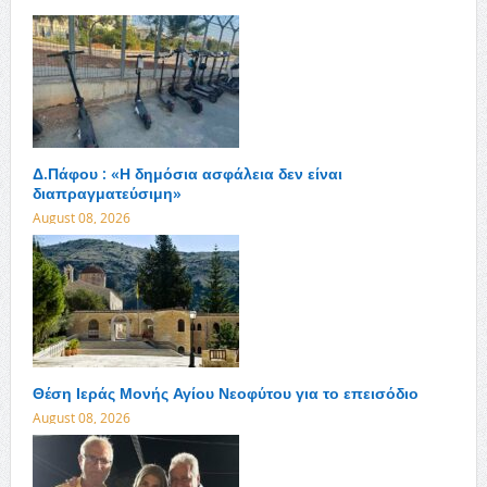
Δ.Πάφου : «Η δημόσια ασφάλεια δεν είναι
διαπραγματεύσιμη»
August 08, 2026
Θέση Ιεράς Μονής Αγίου Νεοφύτου για το επεισόδιο
August 08, 2026