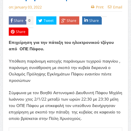
on:
January 03, 2022
Print
Email
Share
Tweet
Share
Share
0
Share
Επιχείρηση για την πάταξη του ηλεκτρονικού τζόγου
από ΟΠΕ Πάφου.
Υπόθεση παράνομη κατοχής παράνομων τυχερού παιγνίου ,
παράνομη συνάθροιση με σκοπό την κυβεία διερευνά ο
Ουλαμός Πρόληψης Εγκλημάτων Πάφου εναντίον πέντε
προσώπων
Σύμφωνα με τον Βοηθό Αστυνομικό Διευθυντή Πάφου Μιχάλη
Ιωάννου χτες 2/1/22 μεταξύ των ωρών 22:30 με 23:30 μέλη
του ΟΠΕ Πάφου με επικεφαλή τον υπεύθυνο διενήργησαν
επιχείρηση με σκοπό την πάταξη της κυβείας σε καφενείο το
οποίο βρίσκεται στην Πόλη Χρυσοχούς.