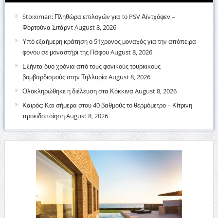
Stoiximan: Πληθώρα επιλογών για το PSV Αϊντχόφεν –
Φορτούνα Σιτάρντ
August 8, 2026
Υπό εξαήμερη κράτηση ο 51χρονος μοναχός για την απόπειρα
φόνου σε μοναστήρι της Πάφου
August 8, 2026
Εξήντα δυο χρόνια από τους φονικούς τουρκικούς
βομβαρδισμούς στην Τηλλυρία
August 8, 2026
Ολοκληρώθηκε η διέλευση στα Κόκκινα
August 8, 2026
Καιρός: Και σήμερα στου 40 βαθμούς το θερμόμετρο – Κίτρινη
προειδοποίηση
August 8, 2026