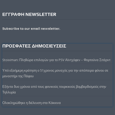
ΕΓΓΡΑΦΗ NEWSLETTER
Subscribe to our email newsletter.
ΠΡΟΣΦΑΤΕΣ ΔΗΜΟΣΙΕΥΣΕΙΣ
Stoiximan: Πληθώρα επιλογών για το PSV Αϊντχόφεν – Φορτούνα Σιτάρντ
Υπό εξαήμερη κράτηση ο 51χρονος μοναχός για την απόπειρα φόνου σε
μοναστήρι της Πάφου
Εξήντα δυο χρόνια από τους φονικούς τουρκικούς βομβαρδισμούς στην
Τηλλυρία
Ολοκληρώθηκε η διέλευση στα Κόκκινα