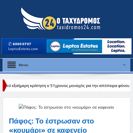
Menu
κράτηση ο 51χρονος μοναχός για την απόπειρα φόνου σε μοναστήρι τη
Πάφος: Το έστρωσαν στο
«κουμάρι» σε καφενείο