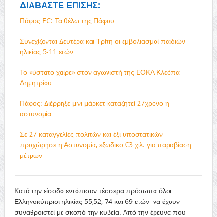
ΔΙΑΒΑΣΤΕ ΕΠΙΣΗΣ:
Πάφος F.C: Τα θέλω της Πάφου
Συνεχίζονται Δευτέρα και Τρίτη οι εμβολιασμοί παιδιών
ηλικίας 5-11 ετών
Το «ύστατο χαίρε» στον αγωνιστή της ΕΟΚΑ Κλεόπα
Δημητρίου
Πάφος: Διέρρηξε μίνι μάρκετ καταζητεί 27χρονο η
αστυνομία
Σε 27 καταγγελίες πολιτών και έξι υποστατικών
προχώρησε η Αστυνομία, εξώδικο €3 χιλ. για παραβίαση
μέτρων
Κατά την είσοδο εντόπισαν τέσσερα πρόσωπα όλοι
Ελληνοκύπριοι ηλικίας 55,52, 74 και 69 ετών να έχουν
συναθροιστεί με σκοπό την κυβεία. Από την έρευνα που