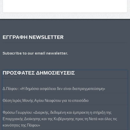
ΕΓΓΡΑΦΗ NEWSLETTER
Subscribe to our email newsletter.
ΠΡΟΣΦΑΤΕΣ ΔΗΜΟΣΙΕΥΣΕΙΣ
Δ.Πάφου : «Η δημόσια ασφάλεια δεν είναι διαπραγματεύσιμη»
Θέση Ιεράς Μονής Αγίου Νεοφύτου για το επεισόδιο
Φρόσω Γεωργίου: «Διαρκής, δεδομένη και έμπρακτη η στήριξη της
Επαρχιακής Διοίκησης και της Κυβέρνησης προς τη Νατά και όλες τις
κοινότητες της Πάφου»