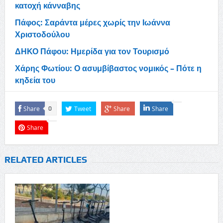
κατοχή κάνναβης
Πάφος: Σαράντα μέρες χωρίς την Ιωάννα
Χριστοδούλου
ΔΗΚΟ Πάφου: Ημερίδα για τον Τουρισμό
Χάρης Φωτίου: Ο ασυμβίβαστος νομικός – Πότε η
κηδεία του
Share
Tweet
Share
Share
0
Share
RELATED ARTICLES