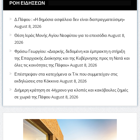
ΡΟΗ ΕΙΔΗΣΕΩΝ
Δ.Πάφου : «Η δημόσια ασφάλεια δεν είναι διαπραγματεύσιμη»
August 8, 2026
Θέση Ιεράς Μονής Αγίου Νεοφύτου για το επεισόδιο
August 8,
2026
Φρόσω Γεωργίου: «Διαρκής, δεδομένη και έμπρακτη η στήριξη
της Επαρχιακής Διοίκησης και της Κυβέρνησης προς τη Νατά και
όλες τις κοινότητες της Πάφου»
August 8, 2026
Επέστρεψαν στα κατεχόμενα οι Τ/κ που συμμετείχαν στις
εκδηλώσεις στα Κόκκινα
August 8, 2026
Διήμερη κράτηση σε 44χρονο για κλοπές και κακόβουλες ζημιές
σε χωριά της Πάφου
August 8, 2026