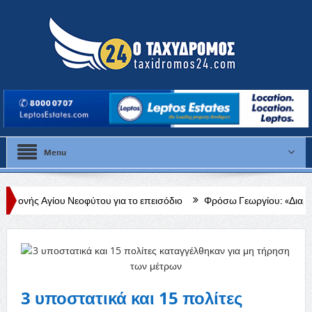
Menu
εοφύτου για το επεισόδιο
Φρόσω Γεωργίου: «Διαρκής, δεδομένη και 
3 υποστατικά και 15 πολίτες