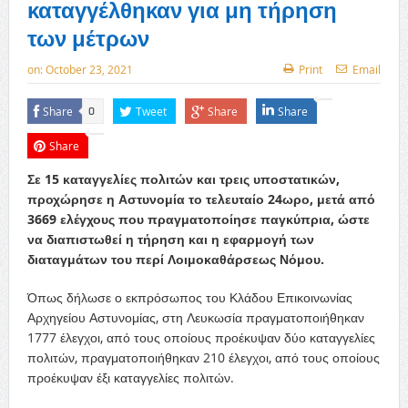
καταγγέλθηκαν για μη τήρηση
των μέτρων
on:
October 23, 2021
Print
Email
Share
Tweet
Share
Share
0
Share
Σε 15 καταγγελίες πολιτών και τρεις υποστατικών,
προχώρησε η Αστυνομία το τελευταίο 24ωρο, μετά από
3669 ελέγχους που πραγματοποίησε παγκύπρια, ώστε
να διαπιστωθεί η τήρηση και η εφαρμογή των
διαταγμάτων του περί Λοιμοκαθάρσεως Νόμου.
Όπως δήλωσε ο εκπρόσωπος του Κλάδου Επικοινωνίας
Αρχηγείου Αστυνομίας, στη Λευκωσία πραγματοποιήθηκαν
1777 έλεγχοι, από τους οποίους προέκυψαν δύο καταγγελίες
πολιτών, πραγματοποιήθηκαν 210 έλεγχοι, από τους οποίους
προέκυψαν έξι καταγγελίες πολιτών.