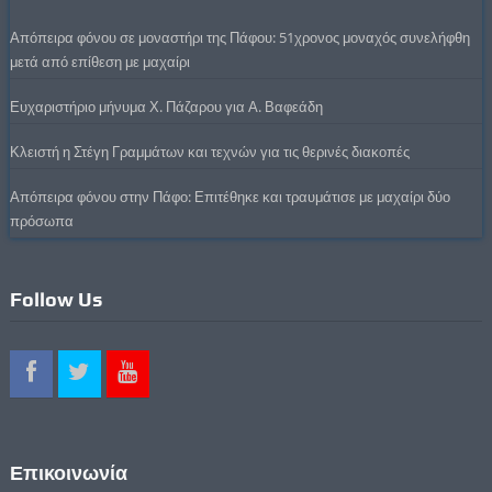
Απόπειρα φόνου σε μοναστήρι της Πάφου: 51χρονος μοναχός συνελήφθη
μετά από επίθεση με μαχαίρι
Ευχαριστήριο μήνυμα Χ. Πάζαρου για Α. Βαφεάδη
Κλειστή η Στέγη Γραμμάτων και τεχνών για τις θερινές διακοπές
Απόπειρα φόνου στην Πάφο: Επιτέθηκε και τραυμάτισε με μαχαίρι δύο
πρόσωπα
Follow Us
Επικοινωνία