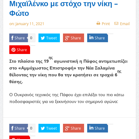
Μιχαϊλένκο με στόχο την νίκη –
Φώτο
on:
January 11, 2021
Print
Email
Share
Tweet
Share
Share
0
Share
ης
Στο πλαίσιο της 19
αγωνιστική η Πάφος αντιμετωπίζει
στο «Αμμόχωστος Επιστροφή» την Νέα Σαλαμίνα
ης
θέλοντας την νίκη που θα την κρατήσει σε τροχιά 6
θέσης.
Ο Ουκρανός τεχνικός της Πάφου έχει επιλέξει του πιο κάτω
ποδοσφαιριστές για να ξεκινήσουν τον σημερινό αγώνα:
Share
Tweet
Share
Share
0