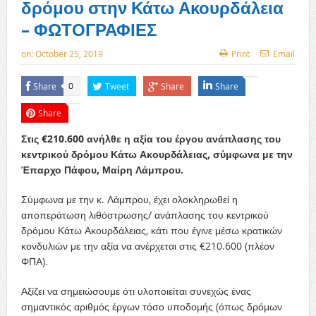
δρόμου στην Κάτω Ακουρδάλεια
– ΦΩΤΟΓΡΑΦΙΕΣ
on:
October 25, 2019
Print
Email
Share
Tweet
Share
Share
0
Share
Στις €210.600 ανήλθε η αξία του έργου ανάπλασης του
κεντρικού δρόμου Κάτω Ακουρδάλειας, σύμφωνα με την
Έπαρχο Πάφου, Μαίρη Λάμπρου.
Σύμφωνα με την κ. Λάμπρου, έχει ολοκληρωθεί η
αποπεράτωση λιθόστρωσης/ ανάπλασης του κεντρικού
δρόμου Κάτω Ακουρδάλειας, κάτι που έγινε μέσω κρατικών
κονδυλιών με την αξία να ανέρχεται στις €210.600 (πλέον
ΦΠΑ).
Αξίζει να σημειώσουμε ότι υλοποιείται συνεχώς ένας
σημαντικός αριθμός έργων τόσο υποδομής (όπως δρόμων