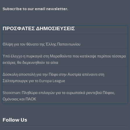
Subscribe to our email newsletter.
ΠΡΟΣΦΑΤΕΣ ΔΗΜΟΣΙΕΥΣΕΙΣ
Θλίψη για τον θάνατο της Έλλης Παπαντωνίου
Υπό έλεγχο η πυρκαγιά στη Μαραθούντα που κατέκαψε περίπου τέσσερα
εκτάρια, θα διερευνηθούν τα αίτια
Δύσκολη αποστολή για την Πάφο στην Αυστρία απέναντι στη
Σάλτσμπουργκ για το Europa League
Stoiximan: Πληθώρα επιλογών για τα ευρωπαϊκά ραντεβού Πάφου,
Ομόνοιας και ΠΑΟΚ
Follow Us