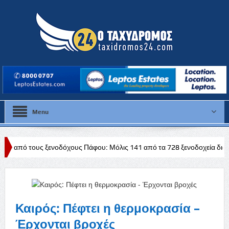
Menu
νοδόχους Πάφου: Μόλις 141 από τα 728 ξενοδοχεία διαθέτουν άδεια
Καιρός: Πέφτει η θερμοκρασία –
Έρχονται βροχές