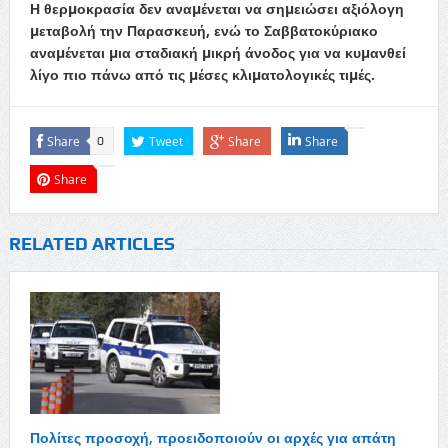
Η θερµοκρασία δεν αναµένεται να σηµειώσει αξιόλογη
µεταβολή την Παρασκευή, ενώ το Σαββατοκύριακο
αναµένεται µια σταδιακή µικρή άνοδος για να κυµανθεί
λίγο πιο πάνω από τις µέσες κλιµατολογικές τιµές.
Share
Tweet
Share
Share
0
Share
RELATED ARTICLES
Πολίτες προσοχή, προειδοποιούν οι αρχές για απάτη