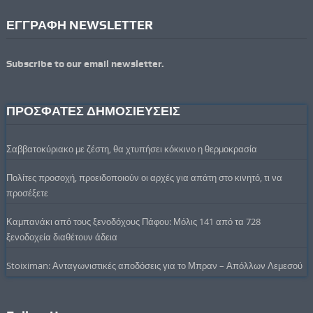
ΕΓΓΡΑΦΗ NEWSLETTER
Subscribe to our email newsletter.
ΠΡΟΣΦΑΤΕΣ ΔΗΜΟΣΙΕΥΣΕΙΣ
Σαββατοκύριακο με ζέστη, θα χτυπήσει κόκκινο η θερμοκρασία
Πολίτες προσοχή, προειδοποιούν οι αρχές για απάτη στο κινητό, τι να
προσέξετε
Καμπανάκι από τους ξενοδόχους Πάφου: Μόλις 141 από τα 728
ξενοδοχεία διαθέτουν άδεια
Stoiximan: Ανταγωνιστικές αποδόσεις για το Μπραν – Απόλλων Λεμεσού