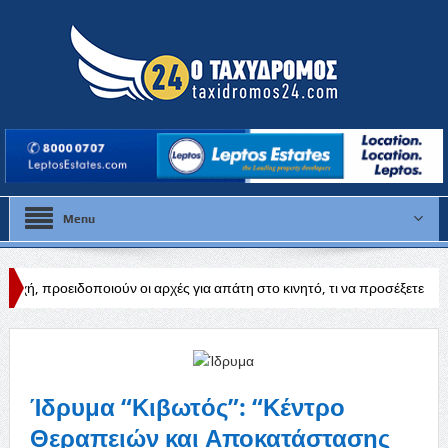
Menu
ύν οι αρχές για απάτη στο κινητό, τι να προσέξετε
Καμπανάκι από τ
Ίδρυμα “Κιβωτός”: “Κέντρο
Θεραπειών και Αποκατάστασης