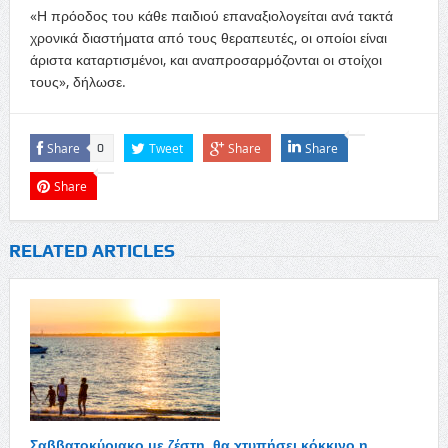
«Η πρόοδος του κάθε παιδιού επαναξιολογείται ανά τακτά
χρονικά διαστήματα από τους θεραπευτές, οι οποίοι είναι
άριστα καταρτισμένοι, και αναπροσαρμόζονται οι στοίχοι
τους», δήλωσε.
Share
Tweet
Share
Share
0
Share
RELATED ARTICLES
Σαββατοκύριακο με ζέστη, θα χτυπήσει κόκκινο η