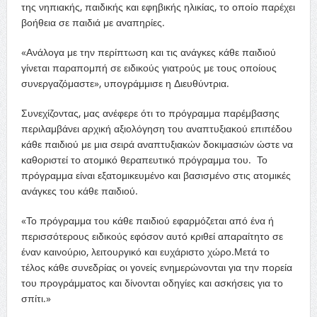
της νηπιακής, παιδικής και εφηβικής ηλικίας, το οποίο παρέχει
βοήθεια σε παιδιά με αναπηρίες.
«Ανάλογα με την περίπτωση και τις ανάγκες κάθε παιδιού
γίνεται παραπομπή σε ειδικούς γιατρούς με τους οποίους
συνεργαζόμαστε», υπογράμμισε η Διευθύντρια.
Συνεχίζοντας, μας ανέφερε ότι το πρόγραμμα παρέμβασης
περιλαμβάνει αρχική αξιολόγηση του αναπτυξιακού επιπέδου
κάθε παιδιού με μια σειρά αναπτυξιακών δοκιμασιών ώστε να
καθοριστεί το ατομικό θεραπευτικό πρόγραμμα του. Το
πρόγραμμα είναι εξατομικευμένο και βασισμένο στις ατομικές
ανάγκες του κάθε παιδιού.
«Το πρόγραμμα του κάθε παιδιού εφαρμόζεται από ένα ή
περισσότερους ειδικούς εφόσον αυτό κριθεί απαραίτητο σε
έναν καινούριο, λειτουργικό και ευχάριστο χώρο.Μετά το
τέλος κάθε συνεδρίας οι γονείς ενημερώνονται για την πορεία
του προγράμματος και δίνονται οδηγίες και ασκήσεις για το
σπίτι.»