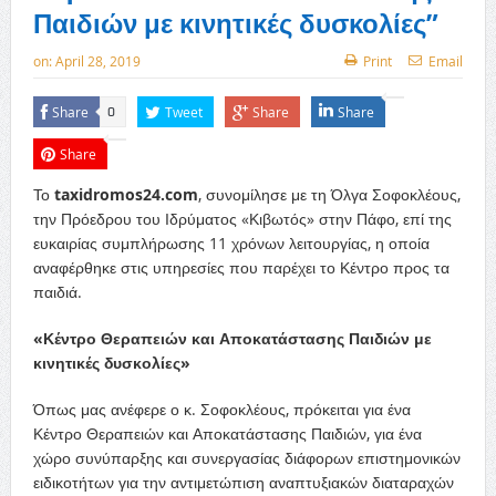
Παιδιών με κινητικές δυσκολίες”
on:
April 28, 2019
Print
Email
Share
Tweet
Share
Share
0
Share
Το
taxidromos24.com
, συνομίλησε με τη Όλγα Σοφοκλέους,
την Πρόεδρου του Ιδρύματος «Κιβωτός» στην Πάφο, επί της
ευκαιρίας συμπλήρωσης 11 χρόνων λειτουργίας, η οποία
αναφέρθηκε στις υπηρεσίες που παρέχει το Κέντρο προς τα
παιδιά.
«Κέντρο Θεραπειών και Αποκατάστασης Παιδιών με
κινητικές δυσκολίες»
Όπως μας ανέφερε ο κ. Σοφοκλέους, πρόκειται για ένα
Κέντρο Θεραπειών και Αποκατάστασης Παιδιών, για ένα
χώρο συνύπαρξης και συνεργασίας διάφορων επιστημονικών
ειδικοτήτων για την αντιμετώπιση αναπτυξιακών διαταραχών