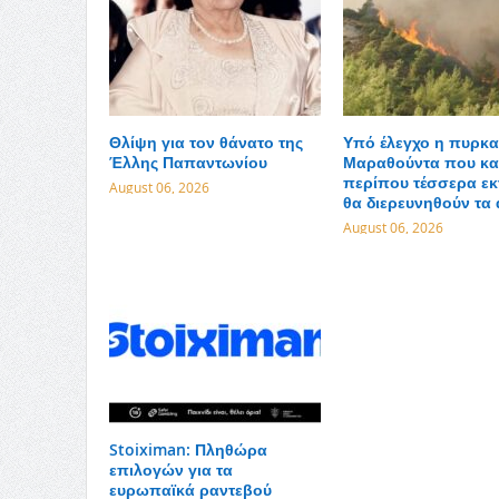
Θλίψη για τον θάνατο της
Υπό έλεγχο η πυρκα
Έλλης Παπαντωνίου
Μαραθούντα που κα
περίπου τέσσερα εκ
August 06, 2026
θα διερευνηθούν τα 
August 06, 2026
Stoiximan: Πληθώρα
επιλογών για τα
ευρωπαϊκά ραντεβού