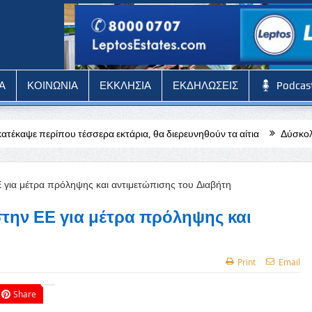
Α
ΚΟΙΝΩΝΙΑ
ΕΚΚΛΗΣΙΑ
ΕΚΔΗΛΩΣΕΙΣ
Podcas
σερα εκτάρια, θα διερευνηθούν τα αίτια
Δύσκολη αποστολή για την
την ΕΕ για μέτρα πρόληψης και
Print
Email
Share