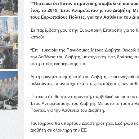
““Πιστεύω ότι θάταν σημαντική, συμβολική και ου
έτος, το 2019, Έτος Αντιμετώπισης του Διαβήτη. Μ
τους Ευρωπαίους Πολίτες, για την Ασθένεια του Δι
Σε παρέμβαση μου στην Ευρωπαϊκή Επιτροπή για το θέ
κάτωθι
“Επ´ ευκαιρία της Παγκόσμιας Μέρας Διαβήτη, θεωρώ 
την Ασθένεια του Διαβήτη, με συγκεκριμένες δράσεις, 
εκστρατείες ενημέρωσης κ.α.
Αυτή η κινητοποίηση κατά του Διαβήτη, είναι αναγκαία 
μελετώντας τα ανησυχητικά στοιχεία, αύξησης των ασθε
Πιστεύω ότι θα ήταν σημαντική, συμβολική και ουσιαστι
Έτος Αντιμετώπισης του Διαβήτη. Με αυτό το τρόπο θα
Πολίτες, για την Ασθένεια του Διαβήτη.
Ταυτόχρονα θα υπάρξουν Δραστηριότητες, Εκδηλώσεις,
Διαβήτη σε ολόκληρη την ΕΕ.