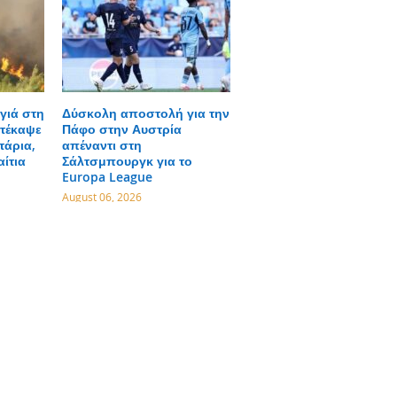
γιά στη
Δύσκολη αποστολή για την
τέκαψε
Πάφο στην Αυστρία
τάρια,
απέναντι στη
αίτια
Σάλτσμπουργκ για το
Europa League
August 06, 2026