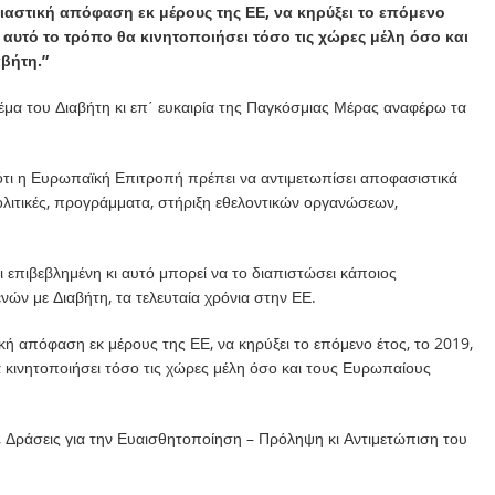
σιαστική απόφαση εκ μέρους της ΕΕ, να κηρύξει το επόμενο
ε αυτό το τρόπο θα κινητοποιήσει τόσο τις χώρες μέλη όσο και
αβήτη.”
μα του Διαβήτη κι επ΄ ευκαιρία της Παγκόσμιας Μέρας αναφέρω τα
ότι η Ευρωπαϊκή Επιτροπή πρέπει να αντιμετωπίσει αποφασιστικά
πολιτικές, προγράμματα, στήριξη εθελοντικών οργανώσεων,
κι επιβεβλημένη κι αυτό μπορεί να το διαπιστώσει κάποιος
νών με Διαβήτη, τα τελευταία χρόνια στην ΕΕ.
κή απόφαση εκ μέρους της ΕΕ, να κηρύξει το επόμενο έτος, το 2019,
 κινητοποιήσει τόσο τις χώρες μέλη όσο και τους Ευρωπαίους
 Δράσεις για την Ευαισθητοποίηση – Πρόληψη κι Αντιμετώπιση του