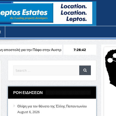
t
 Πάφο στην Αυστρία απέναντι στη Σάλτσμπουργκ για το Europa League
7:26:43
ΡΟΗ ΕΙΔΗΣΕΩΝ
Θλίψη για τον θάνατο της Έλλης Παπαντωνίου
August 6, 2026