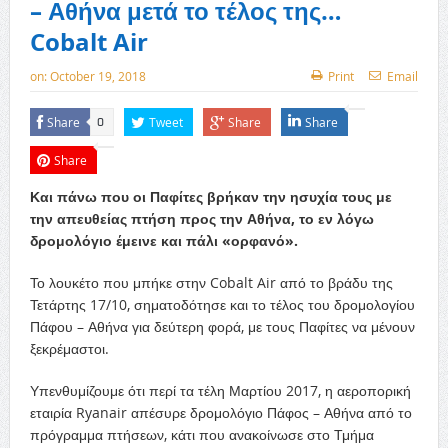
– Αθήνα μετά το τέλος της…
Cobalt Air
on:
October 19, 2018
Print
Email
Share
Tweet
Share
Share
0
Share
Και πάνω που οι Παφίτες βρήκαν την ησυχία τους με
την απευθείας πτήση προς την Αθήνα, το εν λόγω
δρομολόγιο έμεινε και πάλι «ορφανό».
Το λουκέτο που μπήκε στην Cobalt Air από το βράδυ της
Τετάρτης 17/10, σηματοδότησε και το τέλος του δρομολογίου
Πάφου – Αθήνα για δεύτερη φορά, με τους Παφίτες να μένουν
ξεκρέμαστοι.
Υπενθυμίζουμε ότι περί τα τέλη Μαρτίου 2017, η αεροπορική
εταιρία Ryanair απέσυρε δρομολόγιο Πάφος – Αθήνα από το
πρόγραμμα πτήσεων, κάτι που ανακοίνωσε στο Τμήμα