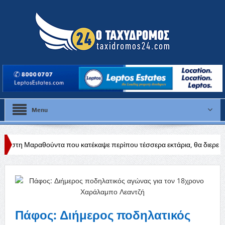
Menu
ντα που κατέκαψε περίπου τέσσερα εκτάρια, θα διερευνηθούν τα αίτια
εια
Πάφος: Διήμερος ποδηλατικός