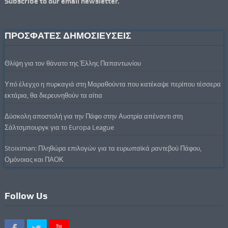
Subscribe to our email newsletter.
ΠΡΟΣΦΑΤΕΣ ΔΗΜΟΣΙΕΥΣΕΙΣ
Θλίψη για τον θάνατο της Έλλης Παπαντωνίου
Υπό έλεγχο η πυρκαγιά στη Μαραθούντα που κατέκαψε περίπου τέσσερα
εκτάρια, θα διερευνηθούν τα αίτια
Δύσκολη αποστολή για την Πάφο στην Αυστρία απέναντι στη
Σάλτσμπουργκ για το Europa League
Stoiximan: Πληθώρα επιλογών για τα ευρωπαϊκά ραντεβού Πάφου,
Ομόνοιας και ΠΑΟΚ
Follow Us