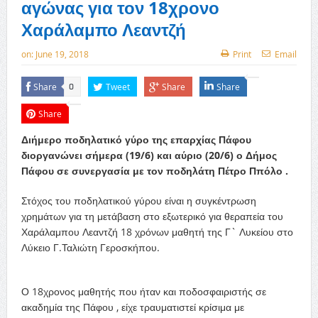
αγώνας για τον 18χρονο
Χαράλαμπο Λεαντζή
on:
June 19, 2018
Print
Email
Share
Tweet
Share
Share
0
Share
Διήμερο ποδηλατικό γύρο της επαρχίας Πάφου
διοργανώνει σήμερα (19/6) και αύριο (20/6) ο Δήμος
Πάφου σε συνεργασία με τον ποδηλάτη Πέτρο Ππόλο .
Στόχος του ποδηλατικού γύρου είναι η συγκέντρωση
χρημάτων για τη μετάβαση στο εξωτερικό για θεραπεία του
Χαράλαμπου Λεαντζή 18 χρόνων μαθητή της Γ` Λυκείου στο
Λύκειο Γ.Ταλιώτη Γεροσκήπου.
Ο 18χρονος μαθητής που ήταν και ποδοσφαιριστής σε
ακαδημία της Πάφου , είχε τραυματιστεί κρίσιμα με