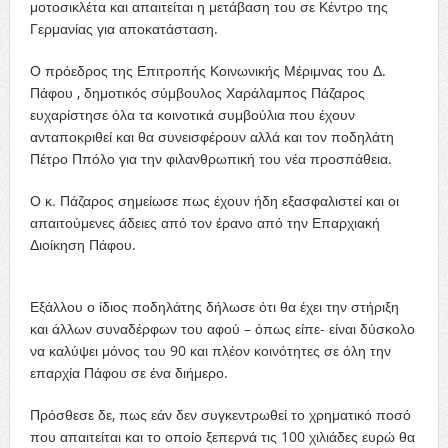
μοτοσικλέτα και απαιτείται η μετάβαση του σε Κέντρο της
Γερμανίας για αποκατάσταση.
Ο πρόεδρος της Επιτροπής Κοινωνικής Μέριμνας του Δ.
Πάφου , δημοτικός σύμβουλος Χαράλαμπος Πάζαρος
ευχαρίστησε όλα τα κοινοτικά συμβούλια που έχουν
ανταποκριθεί και θα συνεισφέρουν αλλά και τον ποδηλάτη
Πέτρο Ππόλο για την φιλανθρωπική του νέα προσπάθεια.
Ο κ. Πάζαρος σημείωσε πως έχουν ήδη εξασφαλιστεί και οι
απαιτούμενες άδειες από τον έρανο από την Επαρχιακή
Διοίκηση Πάφου.
Εξάλλου ο ίδιος ποδηλάτης δήλωσε ότι θα έχει την στήριξη
και άλλων συναδέρφων του αφού – όπως είπε- είναι δύσκολο
να καλύψει μόνος του 90 και πλέον κοινότητες σε όλη την
επαρχία Πάφου σε ένα διήμερο.
Πρόσθεσε δε, πως εάν δεν συγκεντρωθεί το χρηματικό ποσό
που απαιτείται και το οποίο ξεπερνά τις 100 χιλιάδες ευρώ θα