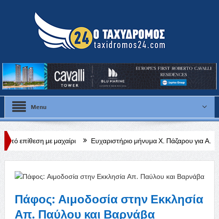
Menu
αχαίρι
Ευχαριστήριο μήνυμα Χ. Πάζαρου για Α. Βαφεάδη
Κλειστ
Πάφος: Αιμοδοσία στην Εκκλησία
Απ. Παύλου και Βαρνάβα