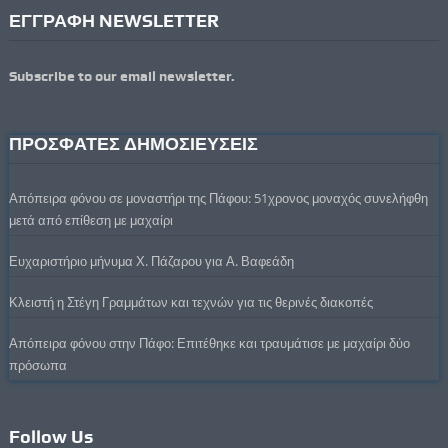
ΕΓΓΡΑΦΗ NEWSLETTER
Subscribe to our email newsletter.
ΠΡΟΣΦΑΤΕΣ ΔΗΜΟΣΙΕΥΣΕΙΣ
Απόπειρα φόνου σε μοναστήρι της Πάφου: 51χρονος μοναχός συνελήφθη
μετά από επίθεση με μαχαίρι
Ευχαριστήριο μήνυμα Χ. Πάζαρου για Α. Βαφεάδη
Κλειστή η Στέγη Γραμμάτων και τεχνών για τις θερινές διακοπές
Απόπειρα φόνου στην Πάφο: Επιτέθηκε και τραυμάτισε με μαχαίρι δύο
πρόσωπα
Follow Us