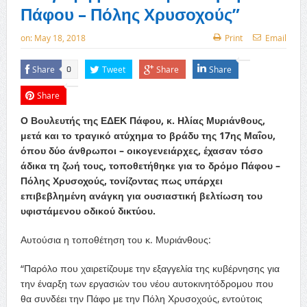
Πάφου – Πόλης Χρυσοχούς”
on:
May 18, 2018
Print
Email
Share
Tweet
Share
Share
0
Share
Ο Βουλευτής της ΕΔΕΚ Πάφου, κ. Ηλίας Μυριάνθους,
μετά και το τραγικό ατύχημα το βράδυ της 17ης Μαΐου,
όπου δύο άνθρωποι – οικογενειάρχες, έχασαν τόσο
άδικα τη ζωή τους, τοποθετήθηκε για το δρόμο Πάφου –
Πόλης Χρυσοχούς, τονίζοντας πως υπάρχει
επιβεβλημένη ανάγκη για ουσιαστική βελτίωση του
υφιστάμενου οδικού δικτύου.
Αυτούσια η τοποθέτηση του κ. Μυριάνθους:
“Παρόλο που χαιρετίζουμε την εξαγγελία της κυβέρνησης για
την έναρξη των εργασιών του νέου αυτοκινητόδρομου που
θα συνδέει την Πάφο με την Πόλη Χρυσοχούς, εντούτοις