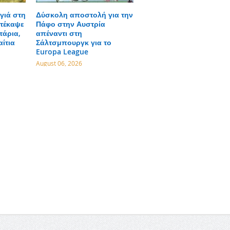
γιά στη
Δύσκολη αποστολή για την
τέκαψε
Πάφο στην Αυστρία
τάρια,
απέναντι στη
αίτια
Σάλτσμπουργκ για το
Europa League
August 06, 2026