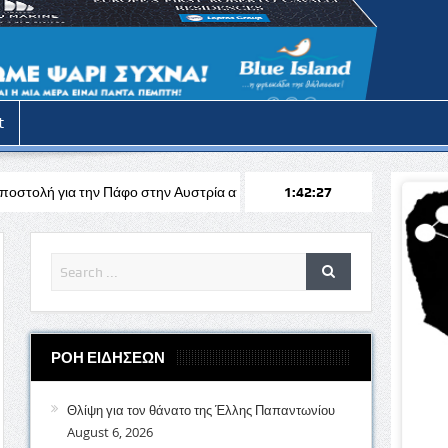
t
άφο στην Αυστρία απέναντι στη Σάλτσμπουργκ για το Europa League
1:42:29
ΡΟΗ ΕΙΔΗΣΕΩΝ
Θλίψη για τον θάνατο της Έλλης Παπαντωνίου
August 6, 2026