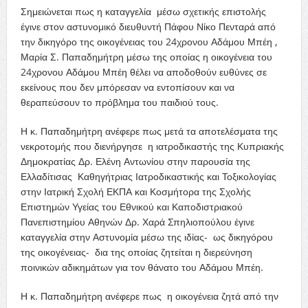
Σημειώνεται πως η καταγγελία μέσω σχετικής επιστολής
έγινε στον αστυνομικό διευθυντή Πάφου Νίκο Πενταρά από
την δικηγόρο της οικογένειας του 24χρονου Αδάμου Μπέη ,
Μαρία Σ. Παπαδημήτρη μέσω της οποίας η οικογένεια του
24χρονου Αδάμου Μπέη θέλει να αποδοθούν ευθύνες σε
εκείνους που δεν μπόρεσαν να εντοπίσουν και να
θεραπεύσουν το πρόβλημα του παιδιού τους.
Η κ. Παπαδημήτρη ανέφερε πως μετά τα αποτελέσματα της
νεκροτομής που διενήργησε η ιατροδικαστής της Κυπριακής
Δημοκρατίας Δρ. Ελένη Αντωνίου στην παρουσία της
Ελλαδίτισας Καθηγήτριας Ιατροδικαστικής και Τοξικολογίας
στην Ιατρική Σχολή ΕΚΠΑ και Κοσμήτορα της Σχολής
Επιστημών Υγείας του Εθνικού και Καποδιστριακού
Πανεπιστημίου Αθηνών Δρ. Χαρά Σπηλιοπούλου έγινε
καταγγελία στην Αστυνομία μέσω της ιδίας- ως δικηγόρου
της οικογένειας- δια της οποίας ζητείται η διερεύνηση
ποινικών αδικημάτων για τον θάνατο του Αδάμου Μπέη.
Η κ. Παπαδημήτρη ανέφερε πως η οικογένεια ζητά από την