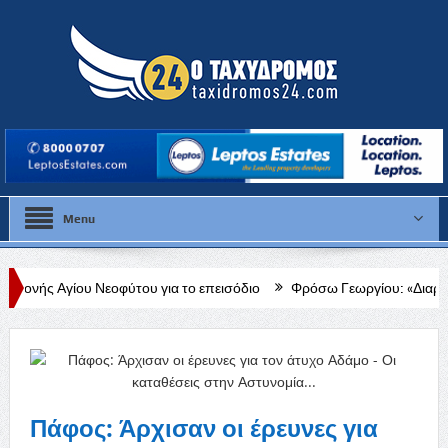
Menu
εοφύτου για το επεισόδιο
Φρόσω Γεωργίου: «Διαρκής, δεδομένη και 
Πάφος: Άρχισαν οι έρευνες για