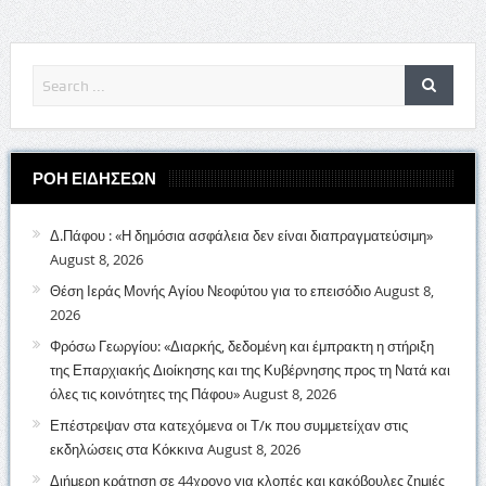
ΡΟΗ ΕΙΔΗΣΕΩΝ
Δ.Πάφου : «Η δημόσια ασφάλεια δεν είναι διαπραγματεύσιμη»
August 8, 2026
Θέση Ιεράς Μονής Αγίου Νεοφύτου για το επεισόδιο
August 8,
2026
Φρόσω Γεωργίου: «Διαρκής, δεδομένη και έμπρακτη η στήριξη
της Επαρχιακής Διοίκησης και της Κυβέρνησης προς τη Νατά και
όλες τις κοινότητες της Πάφου»
August 8, 2026
Επέστρεψαν στα κατεχόμενα οι Τ/κ που συμμετείχαν στις
εκδηλώσεις στα Κόκκινα
August 8, 2026
Διήμερη κράτηση σε 44χρονο για κλοπές και κακόβουλες ζημιές