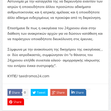
Αστυνομία με την καταγγελία της να διερευνήσει εναντίον των
ιατρών ή οποιουδήποτε άλλου προσώπου αδικήματα
ανθρωποκτονίας και ή ιατρικής αμέλειας και ή οποιοδήποτε
άλλο αδίκημα ενδεχομένως να προκύψει από τη διερεύνηση.
Επεσήμανε δε πως η οικογένεια του 24χρονου είναι στην
διάθεση των ανακριτικών αρχών για να δώσουν κατάθεση και
να παράσχουν οποιαδήποτε διευκόλυνση στις έρευνες.
Σύμφωνα με την ανακοίνωση της δικηγόρου της οικογένειας ,
οι δύο ιατροδικαστές, συμφώνησαν ότι “ο θάνατος του
24χρονου επήλθε συνεπεία ειλεού- αιμορραγικής νέκρωσης
του εντέρου ένεκα συστροφής”.
ΚΥΠΕ/ taxidromos24.com
Share
Tweet
Share
Share
0
Share