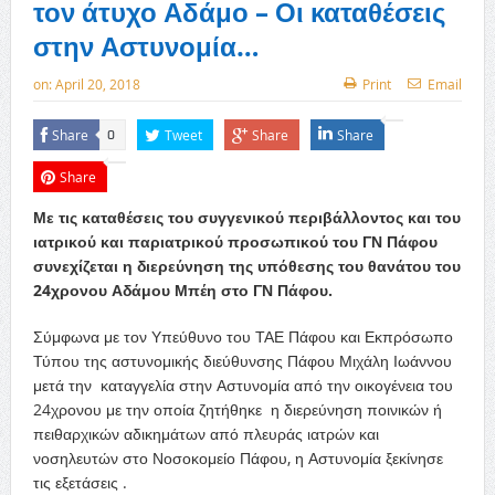
τον άτυχο Αδάμο – Οι καταθέσεις
στην Αστυνομία…
on:
April 20, 2018
Print
Email
Share
Tweet
Share
Share
0
Share
Με τις καταθέσεις του συγγενικού περιβάλλοντος και του
ιατρικού και παριατρικού προσωπικού του ΓΝ Πάφου
συνεχίζεται η διερεύνηση της υπόθεσης του θανάτου του
24χρονου Αδάμου Μπέη στο ΓΝ Πάφου.
Σύμφωνα με τον Υπεύθυνο του ΤΑΕ Πάφου και Εκπρόσωπο
Τύπου της αστυνομικής διεύθυνσης Πάφου Μιχάλη Ιωάννου
μετά την καταγγελία στην Αστυνομία από την οικογένεια του
24χρονου με την οποία ζητήθηκε η διερεύνηση ποινικών ή
πειθαρχικών αδικημάτων από πλευράς ιατρών και
νοσηλευτών στο Νοσοκομείο Πάφου, η Αστυνομία ξεκίνησε
τις εξετάσεις .