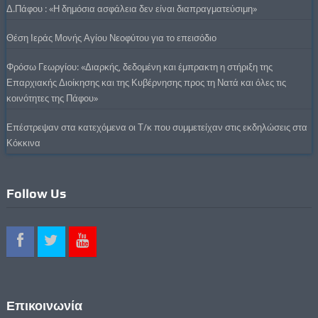
Δ.Πάφου : «Η δημόσια ασφάλεια δεν είναι διαπραγματεύσιμη»
Θέση Ιεράς Μονής Αγίου Νεοφύτου για το επεισόδιο
Φρόσω Γεωργίου: «Διαρκής, δεδομένη και έμπρακτη η στήριξη της
Επαρχιακής Διοίκησης και της Κυβέρνησης προς τη Νατά και όλες τις
κοινότητες της Πάφου»
Επέστρεψαν στα κατεχόμενα οι Τ/κ που συμμετείχαν στις εκδηλώσεις στα
Κόκκινα
Follow Us
Επικοινωνία