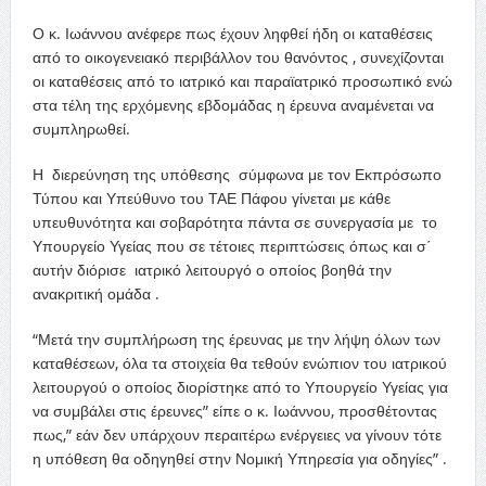
Ο κ. Ιωάννου ανέφερε πως έχουν ληφθεί ήδη οι καταθέσεις
από το οικογενειακό περιβάλλον του θανόντος , συνεχίζονται
οι καταθέσεις από το ιατρικό και παραϊατρικό προσωπικό ενώ
στα τέλη της ερχόμενης εβδομάδας η έρευνα αναμένεται να
συμπληρωθεί.
Η διερεύνηση της υπόθεσης σύμφωνα με τον Εκπρόσωπο
Τύπου και Υπεύθυνο του ΤΑΕ Πάφου γίνεται με κάθε
υπευθυνότητα και σοβαρότητα πάντα σε συνεργασία με το
Υπουργείο Υγείας που σε τέτοιες περιπτώσεις όπως και σ΄
αυτήν διόρισε ιατρικό λειτουργό ο οποίος βοηθά την
ανακριτική ομάδα .
“Μετά την συμπλήρωση της έρευνας με την λήψη όλων των
καταθέσεων, όλα τα στοιχεία θα τεθούν ενώπιον του ιατρικού
λειτουργού ο οποίος διορίστηκε από το Υπουργείο Υγείας για
να συμβάλει στις έρευνες” είπε ο κ. Ιωάννου, προσθέτοντας
πως,” εάν δεν υπάρχουν περαιτέρω ενέργειες να γίνουν τότε
η υπόθεση θα οδηγηθεί στην Νομική Υπηρεσία για οδηγίες” .