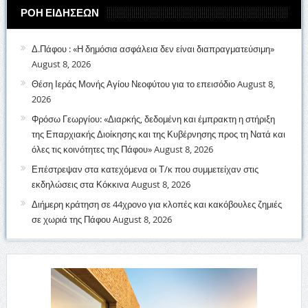
ΡΟΗ ΕΙΔΗΣΕΩΝ
Δ.Πάφου : «Η δημόσια ασφάλεια δεν είναι διαπραγματεύσιμη»
August 8, 2026
Θέση Ιεράς Μονής Αγίου Νεοφύτου για το επεισόδιο
August 8,
2026
Φρόσω Γεωργίου: «Διαρκής, δεδομένη και έμπρακτη η στήριξη
της Επαρχιακής Διοίκησης και της Κυβέρνησης προς τη Νατά και
όλες τις κοινότητες της Πάφου»
August 8, 2026
Επέστρεψαν στα κατεχόμενα οι Τ/κ που συμμετείχαν στις
εκδηλώσεις στα Κόκκινα
August 8, 2026
Διήμερη κράτηση σε 44χρονο για κλοπές και κακόβουλες ζημιές
σε χωριά της Πάφου
August 8, 2026