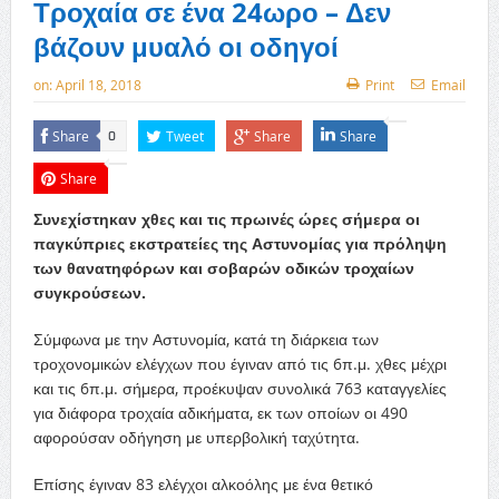
Τροχαία σε ένα 24ωρο – Δεν
βάζουν μυαλό οι οδηγοί
on:
April 18, 2018
Print
Email
Share
Tweet
Share
Share
0
Share
Συνεχίστηκαν χθες και τις πρωινές ώρες σήμερα οι
παγκύπριες εκστρατείες της Αστυνομίας για πρόληψη
των θανατηφόρων και σοβαρών οδικών τροχαίων
συγκρούσεων.
Σύμφωνα με την Αστυνομία, κατά τη διάρκεια των
τροχονομικών ελέγχων που έγιναν από τις 6π.μ. χθες μέχρι
και τις 6π.μ. σήμερα, προέκυψαν συνολικά 763 καταγγελίες
για διάφορα τροχαία αδικήματα, ε
κ των οποίων οι 490
αφορούσαν οδήγηση με υπερβολική ταχύτητα.
Επίσης έγιναν 83 ελέγχοι αλκοόλης με ένα θετικό