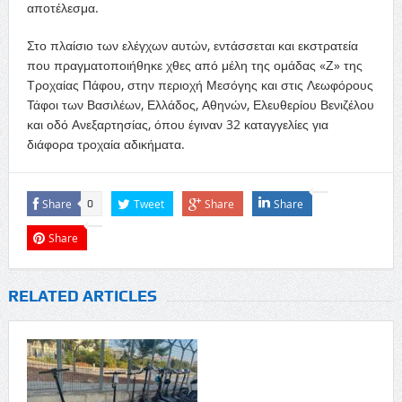
αποτέλεσμα.
Στο πλαίσιο των ελέγχων αυτών, εντάσσεται και εκστρατεία
που πραγματοποιήθηκε χθες από μέλη της ομάδας «Ζ» της
Τροχαίας Πάφου, στην περιοχή Μεσόγης και στις Λεωφόρους
Τάφοι των Βασιλέων, Ελλάδος, Αθηνών, Ελευθερίου Βενιζέλου
και οδό Ανεξαρτησίας, όπου έγιναν 32 καταγγελίες για
διάφορα τροχαία αδικήματα.
Share
Tweet
Share
Share
0
Share
RELATED ARTICLES