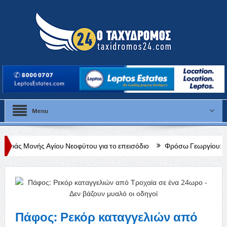
Menu
ίου Νεοφύτου για το επεισόδιο
Φρόσω Γεωργίου: «Διαρκής, δεδομένη
Πάφος: Ρεκόρ καταγγελιών από