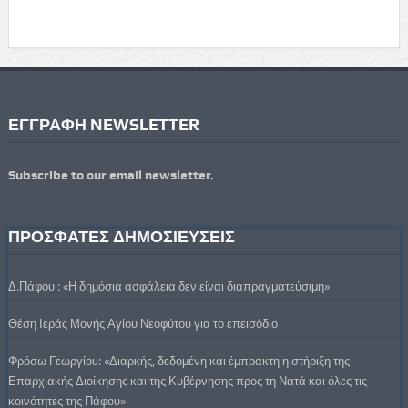
ΕΓΓΡΑΦΗ NEWSLETTER
Subscribe to our email newsletter.
ΠΡΟΣΦΑΤΕΣ ΔΗΜΟΣΙΕΥΣΕΙΣ
Δ.Πάφου : «Η δημόσια ασφάλεια δεν είναι διαπραγματεύσιμη»
Θέση Ιεράς Μονής Αγίου Νεοφύτου για το επεισόδιο
Φρόσω Γεωργίου: «Διαρκής, δεδομένη και έμπρακτη η στήριξη της
Επαρχιακής Διοίκησης και της Κυβέρνησης προς τη Νατά και όλες τις
κοινότητες της Πάφου»