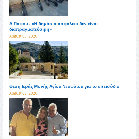
Δ.Πάφου : «Η δημόσια ασφάλεια δεν είναι
διαπραγματεύσιμη»
August 08, 2026
Θέση Ιεράς Μονής Αγίου Νεοφύτου για το επεισόδιο
August 08, 2026