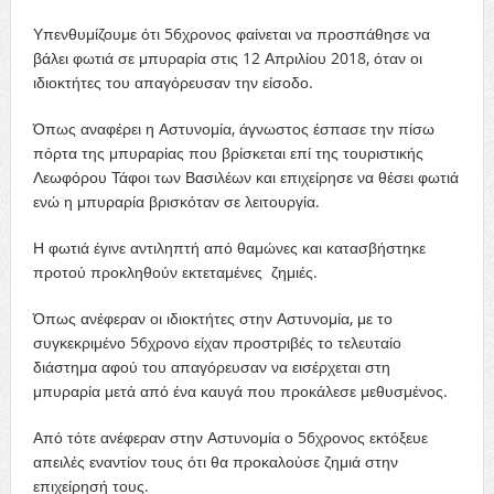
Υπενθυμίζουμε ότι 56χρονος φαίνεται να προσπάθησε να
βάλει φωτιά σε μπυραρία στις 12 Απριλίου 2018, όταν οι
ιδιοκτήτες του απαγόρευσαν την είσοδο.
Όπως αναφέρει η Αστυνομία, άγνωστος έσπασε την πίσω
πόρτα της μπυραρίας που βρίσκεται επί της τουριστικής
Λεωφόρου Τάφοι των Βασιλέων και επιχείρησε να θέσει φωτιά
ενώ η μπυραρία βρισκόταν σε λειτουργία.
Η φωτιά έγινε αντιληπτή από θαμώνες και κατασβήστηκε
προτού προκληθούν εκτεταμένες ζημιές.
Όπως ανέφεραν οι ιδιοκτήτες στην Αστυνομία, με το
συγκεκριμένο 56χρονο είχαν προστριβές το τελευταίο
διάστημα αφού του απαγόρευσαν να εισέρχεται στη
μπυραρία μετά από ένα καυγά που προκάλεσε μεθυσμένος.
Από τότε ανέφεραν στην Αστυνομία ο 56χρονος εκτόξευε
απειλές εναντίον τους ότι θα προκαλούσε ζημιά στην
επιχείρησή τους.