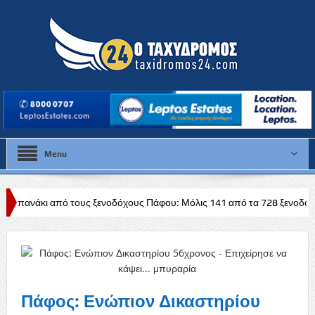
Menu
τους ξενοδόχους Πάφου: Μόλις 141 από τα 728 ξενοδοχεία διαθέτουν άδ
Πάφος: Ενώπιον Δικαστηρίου