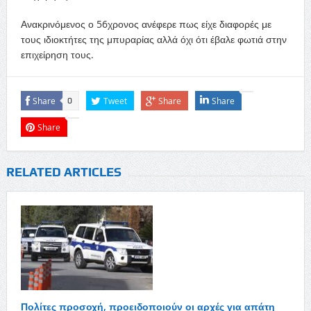
Ανακρινόμενος ο 56χρονος ανέφερε πως είχε διαφορές με
τους ιδιοκτήτες της μπυραρίας αλλά όχι ότι έβαλε φωτιά στην
επιχείρηση τους.
Share
Tweet
Share
Share
0
Share
RELATED ARTICLES
Πολίτες προσοχή, προειδοποιούν οι αρχές για απάτη