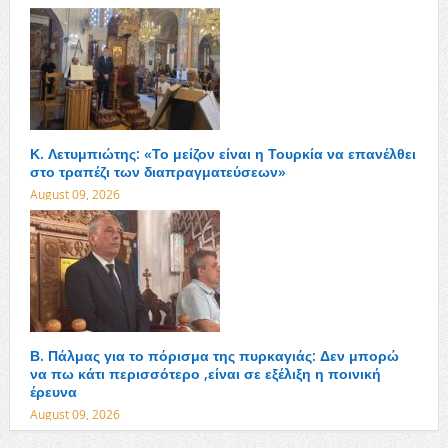
Κ. Λετυμπιώτης: «Το μείζον είναι η Τουρκία να επανέλθει
στο τραπέζι των διαπραγματεύσεων»
August 09, 2026
Β. Πάλμας για το πόρισμα της πυρκαγιάς: Δεν μπορώ
να πω κάτι περισσότερο ,είναι σε εξέλιξη η ποινική
έρευνα
August 09, 2026