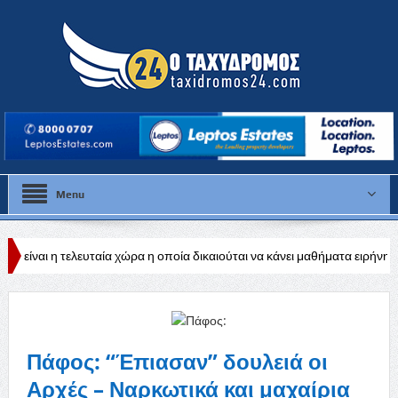
Menu
αία χώρα η οποία δικαιούται να κάνει μαθήματα ειρήνης και διεθνούς ηρεμί
ακής βιομηχανίας
Πάφος: “Έπιασαν” δουλειά οι
Αρχές – Ναρκωτικά και μαχαίρια