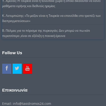
Υ. Άμυνας: Η Τουρκία είναι η τελευταία χώρα η οποία δικαιούται να κάνει
μαθήματα ειρήνης και διεθνούς ηρεμίας
Κ. Λετυμπιώτης: «Το μείζον είναι η Τουρκία να επανέλθει στο τραπέζι των
διαπραγματεύσεων»
Β. Πάλμας για το πόρισμα της πυρκαγιάς: Δεν μπορώ να πω κάτι
περισσότερο ,είναι σε εξέλιξη η ποινική έρευνα
Follow Us
Επικοινωνία
Email: info@taxidromos24.com