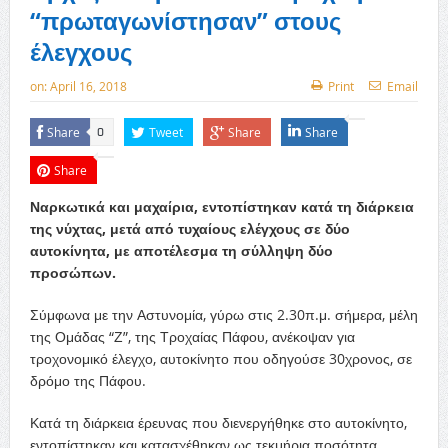
“πρωταγωνίστησαν” στους
έλεγχους
on:
April 16, 2018
Print
Email
Share
Tweet
Share
Share
0
Share
Ναρκωτικά και μαχαίρια, εντοπίστηκαν κατά τη διάρκεια
της νύχτας, μετά από τυχαίους ελέγχους σε δύο
αυτοκίνητα, με αποτέλεσμα τη σύλληψη δύο
προσώπων.
Σύμφωνα με την Αστυνομία, γύρω στις 2.30π.μ. σήμερα, μέλη
της Ομάδας “Ζ”, της Τροχαίας Πάφου, ανέκοψαν για
τροχονομικό έλεγχο, αυτοκίνητο που οδηγούσε 30χρονος, σε
δρόμο της Πάφου.
Κατά τη διάρκεια έρευνας που διενεργήθηκε στο αυτοκίνητο,
εντοπίστηκαν και κατασχέθηκαν ως τεκμήρια ποσότητα