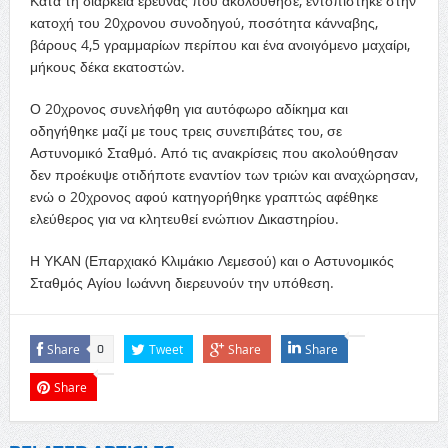
Κατά τη διάρκεια έρευνας που ακολούθησε, εντοπίστηκε στην
κατοχή του 20χρονου συνοδηγού, ποσότητα κάνναβης,
βάρους 4,5 γραμμαρίων περίπου και ένα ανοιγόμενο μαχαίρι,
μήκους δέκα εκατοστών.
Ο 20χρονος συνελήφθη για αυτόφωρο αδίκημα και
οδηγήθηκε μαζί με τους τρεις συνεπιβάτες του, σε
Αστυνομικό Σταθμό. Από τις ανακρίσεις που ακολούθησαν
δεν προέκυψε οτιδήποτε εναντίον των τριών και αναχώρησαν,
ενώ ο 20χρονος αφού κατηγορήθηκε γραπτώς αφέθηκε
ελεύθερος για να κλητευθεί ενώπιον Δικαστηρίου.
Η ΥΚΑΝ (Επαρχιακό Κλιμάκιο Λεμεσού) και ο Αστυνομικός
Σταθμός Αγίου Ιωάννη διερευνούν την υπόθεση.
Share
Tweet
Share
Share
0
Share