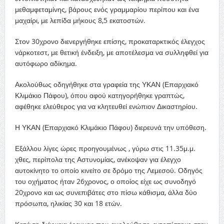
μεθαμφεταμίνης, βάρους ενός γραμμαρίου περίπου και ένα
μαχαίρι, με λεπίδα μήκους 8,5 εκατοστών.
Στον 30χρονο διενεργήθηκε επίσης, προκαταρκτικός έλεγχος
νάρκοτεστ, με θετική ένδειξη, με αποτέλεσμα να συλληφθεί για
αυτόφωρο αδίκημα.
Ακολούθως οδηγήθηκε στα γραφεία της ΥΚΑΝ (Επαρχιακό
Κλιμάκιο Πάφου), όπου αφού κατηγορήθηκε γραπτώς,
αφέθηκε ελεύθερος για να κλητευθεί ενώπιον Δικαστηρίου.
Η ΥΚΑΝ (Επαρχιακό Κλιμάκιο Πάφου) διερευνά την υπόθεση.
Εξάλλου λίγες ώρες προηγουμένως , γύρω στις 11.35μ.μ.
χθες, περίπολα της Αστυνομίας, ανέκοψαν για έλεγχο
αυτοκίνητο το οποίο κινείτο σε δρόμο της Λεμεσού. Οδηγός
του οχήματος ήταν 26χρονος, ο οποίος είχε ως συνοδηγό
20χρονο και ως συνεπιβάτες στο πίσω κάθισμα, άλλα δύο
πρόσωπα, ηλικίας 30 και 18 ετών.