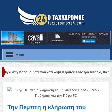
Menu
θούντα που κατέκαψε περίπου τέσσερα εκτάρια, θα διερευνηθούν τα αίτ
 άδεια
Την Πέμπτη η κλήρωση του