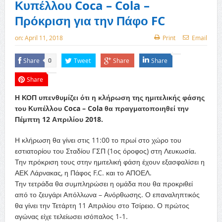
Κυπέλλου Coca – Cola –
Πρόκριση για την Πάφο FC
on:
April 11, 2018
Print
Email
Share
Tweet
Share
Share
0
Share
Η ΚΟΠ υπενθυμίζει ότι η κλήρωση της ημιτελικής φάσης
του Κυπέλλου Coca – Cola θα πραγματοποιηθεί την
Πέμπτη 12 Απριλίου 2018.
Η κλήρωση θα γίνει στις 11:00 το πρωί στο χώρο του
εστιατορίου του Σταδίου ΓΣΠ (1ος όροφος) στη Λευκωσία.
Την πρόκριση τους στην ημιτελική φάση έχουν εξασφαλίσει η
ΑΕΚ Λάρνακας, η Πάφος F.C. και το ΑΠΟΕΛ.
Την τετράδα θα συμπληρώσει η ομάδα που θα προκριθεί
από το ζευγάρι Απόλλωνα – Ανόρθωσης. Ο επαναληπτικός
θα γίνει την Τετάρτη 11 Απριλίου στο Τσίρειο. Ο πρώτος
αγώνας είχε τελείωσει ισόπαλος 1-1.