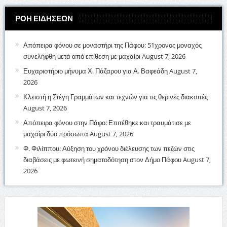
ΡΟΗ ΕΙΔΗΣΕΩΝ
Απόπειρα φόνου σε μοναστήρι της Πάφου: 51χρονος μοναχός
συνελήφθη μετά από επίθεση με μαχαίρι
August 7, 2026
Ευχαριστήριο μήνυμα Χ. Πάζαρου για Α. Βαφεάδη
August 7,
2026
Κλειστή η Στέγη Γραμμάτων και τεχνών για τις θερινές διακοπές
August 7, 2026
Απόπειρα φόνου στην Πάφο: Επιτέθηκε και τραυμάτισε με
μαχαίρι δύο πρόσωπα
August 7, 2026
Φ. Φιλίππου: Αύξηση του χρόνου διέλευσης των πεζών στις
διαβάσεις με φωτεινή σηματοδότηση στον Δήμο Πάφου
August 7,
2026