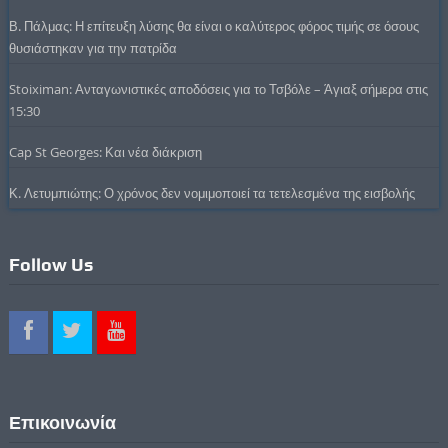
Β. Πάλμας: Η επίτευξη λύσης θα είναι ο καλύτερος φόρος τιμής σε όσους
θυσιάστηκαν για την πατρίδα
Stoiximan: Ανταγωνιστικές αποδόσεις για το Τσβόλε – Άγιαξ σήμερα στις
15:30
Cap St Georges: Και νέα διάκριση
Κ. Λετυμπιώτης: Ο χρόνος δεν νομιμοποιεί τα τετελεσμένα της εισβολής
Follow Us
Επικοινωνία