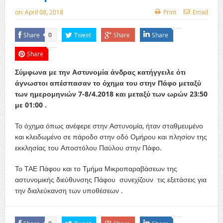
on:
April 08, 2018
Print
Email
Share
Tweet
Share
Share
0
Share
Σύμφωνα με την Αστυνομία άνδρας κατήγγειλε ότι
άγνωστοι απέσπασαν το όχημα του στην Πάφο μεταξύ
των ημερομηνιών 7-8/4.2018 και μεταξύ των ωρών 23:50
με 01:00 .
Το όχημα όπως ανέφερε στην Αστυνομία, ήταν σταθμευμένο
και κλειδωμένο σε πάροδο στην οδό Ομήρου και πλησίον της
εκκλησίας του Αποστόλου Παύλου στην Πάφο.
Το ΤΑΕ Πάφου και το Τμήμα Μικροπαραβάσεων της
αστυνομικής διεύθυνσης Πάφου συνεχίζουν τις εξετάσεις για
την διαλεύκανση των υποθέσεων .