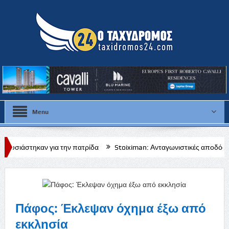
Menu
ια την πατρίδα
Stoiximan: Ανταγωνιστικές αποδόσεις για το Τσβόλε 
Πάφος: Έκλεψαν όχημα έξω από
εκκλησία