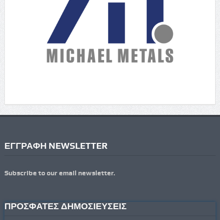
ΕΓΓΡΑΦΗ NEWSLETTER
Subscribe to our email newsletter.
ΠΡΟΣΦΑΤΕΣ ΔΗΜΟΣΙΕΥΣΕΙΣ