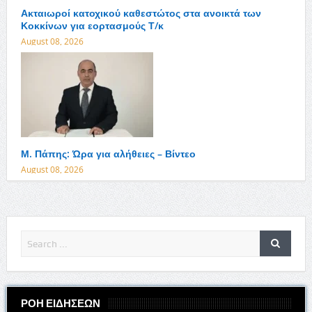
Ακταιωροί κατοχικού καθεστώτος στα ανοικτά των
Κοκκίνων για εορτασμούς Τ/κ
August 08, 2026
Μ. Πάπης: Ώρα για αλήθειες – Βίντεο
August 08, 2026
ΡΟΗ ΕΙΔΗΣΕΩΝ