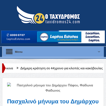
Menu
ήμερη κράτηση σε 44χρονο για κλοπές και κακόβουλες ζημιές σε χωριά 
Πασχαλινό μήνυμα του Δημάρχου