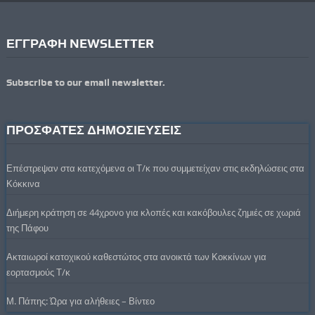
ΕΓΓΡΑΦΗ NEWSLETTER
Subscribe to our email newsletter.
ΠΡΟΣΦΑΤΕΣ ΔΗΜΟΣΙΕΥΣΕΙΣ
Επέστρεψαν στα κατεχόμενα οι Τ/κ που συμμετείχαν στις εκδηλώσεις στα
Κόκκινα
Διήμερη κράτηση σε 44χρονο για κλοπές και κακόβουλες ζημιές σε χωριά
της Πάφου
Ακταιωροί κατοχικού καθεστώτος στα ανοικτά των Κοκκίνων για
εορτασμούς Τ/κ
Μ. Πάπης: Ώρα για αλήθειες – Βίντεο