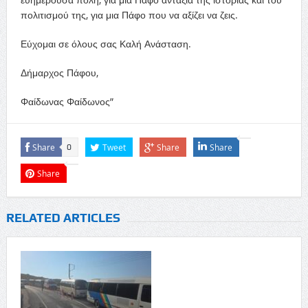
πολιτισμού της, για μια Πάφο που να αξίζει να ζεις.
Εύχομαι σε όλους σας Καλή Ανάσταση.
Δήμαρχος Πάφου,
Φαίδωνας Φαίδωνος”
Share
Tweet
Share
Share
0
Share
RELATED ARTICLES