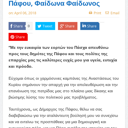
Πάφου, Φαίδωνα Φαίδωνος
on:
April 06, 2018
Print
Email
Share
Tweet
Share
Share
0
Share
“Με την ευκαιρία των εορτών του Πάσχα απευθύνω
προς τους δημότες της Πάφου και τους πολίτες της
επαρχίας μας τις καλύτερες ευχές μου για υγεία, ευτυχία
και πρόοδο.
Εύχομαι όπως οι χαρμόσυνες καμπάνες της Αναστάσεως του
Κυρίου σημάνουν την απαρχή για την απελευθέρωση και την
επανένωση της πατρίδας μας στο πλαίσιο μιας δίκαιης και
βιώσιμης λύσης του πολιτικού μας προβλήματος.
Ταυτόχρονα,, ως Δήμαρχος της Πάφου, θέλω να σας
διαβεβαιώσω για την αταλάντευτη βούλησή μου να συνεχίσω
και να εντείνω τις προσπάθειες για μια δημιουργική και
ευημερούσα πόλη, για μια Πάφο αντάξια της ιστορίας και του