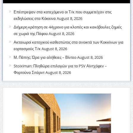
Επέστρεψαν στα κατεχόμενα οι Τ/κ που συμμετείχαν στις
εκδηλώσεις στα Κόκκινα
August 8, 2026
Διήμερη κράτηση σε 44χρονο για κλοπές και κακόβουλες ζημιές
σε χωριά της Πάφου
August 8, 2026
Ακταιωροί κατοχικού καθεστώτος στα ανοικτά των Κοκκίνων για
εορτασμούς Τ/κ
August 8, 2026
Μ. Πάπης: Ώρα για αλήθειες – Βίντεο
August 8, 2026
Stoiximan: Πληθώρα επιλογών για το PSV Αϊντχόφεν –
Φορτούνα Σιτάρντ
August 8, 2026