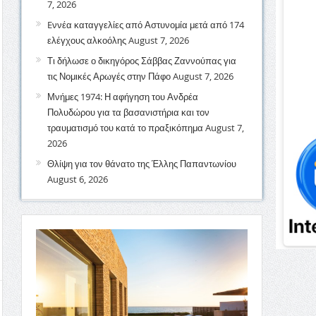
7, 2026
Eννέα καταγγελίες από Αστυνομία μετά από 174
ελέγχους αλκοόλης
August 7, 2026
Τι δήλωσε ο δικηγόρος Σάββας Ζαννούπας για
τις Νομικές Αρωγές στην Πάφο
August 7, 2026
Μνήμες 1974: Η αφήγηση του Ανδρέα
Πολυδώρου για τα βασανιστήρια και τον
τραυματισμό του κατά το πραξικόπημα
August 7,
2026
Θλίψη για τον θάνατο της Έλλης Παπαντωνίου
August 6, 2026