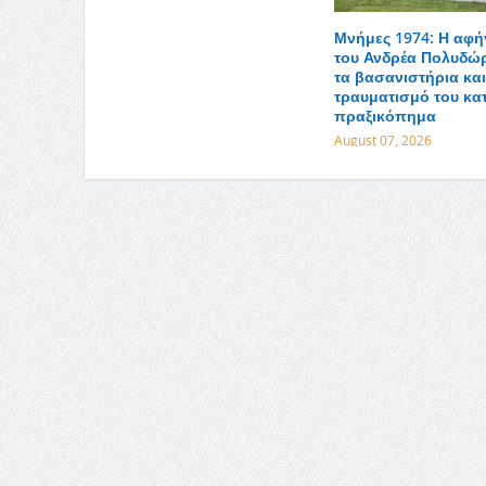
Μνήμες 1974: Η αφ
του Ανδρέα Πολυδώρ
τα βασανιστήρια και
τραυματισμό του κατ
πραξικόπημα
August 07, 2026