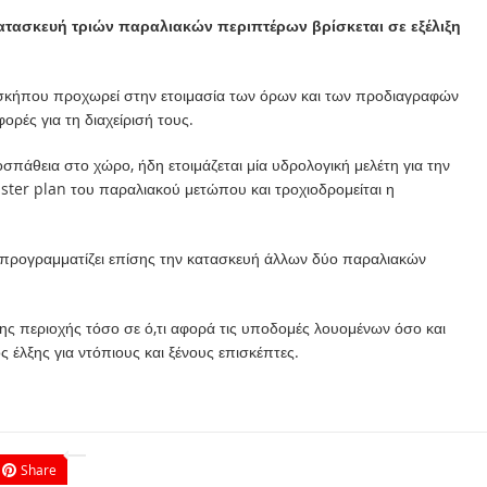
τασκευή τριών παραλιακών περιπτέρων βρίσκεται σε εξέλιξη
οσκήπου προχωρεί στην ετοιμασία των όρων και των προδιαγραφών
ές για τη διαχείρισή τους.
σπάθεια στο χώρο, ήδη ετοιμάζεται μία υδρολογική μελέτη για την
ster plan του παραλιακού μετώπου και τροχιοδρομείται η
ς, προγραμματίζει επίσης την κατασκευή άλλων δύο παραλιακών
ης περιοχής τόσο σε ό,τι αφορά τις υποδομές λουομένων όσο και
 έλξης για ντόπιους και ξένους επισκέπτες.
Share