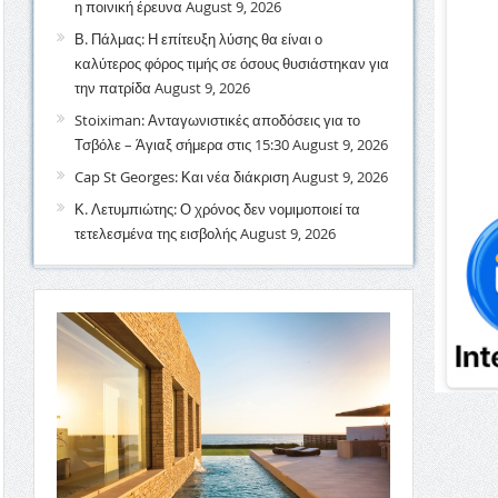
η ποινική έρευνα
August 9, 2026
Β. Πάλμας: Η επίτευξη λύσης θα είναι ο
καλύτερος φόρος τιμής σε όσους θυσιάστηκαν για
την πατρίδα
August 9, 2026
Stoiximan: Ανταγωνιστικές αποδόσεις για το
Τσβόλε – Άγιαξ σήμερα στις 15:30
August 9, 2026
Cap St Georges: Και νέα διάκριση
August 9, 2026
Κ. Λετυμπιώτης: Ο χρόνος δεν νομιμοποιεί τα
τετελεσμένα της εισβολής
August 9, 2026