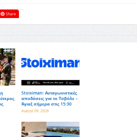
Share
ξη
Stoiximan: Ανταγωνιστικές
λύτερος
αποδόσεις για το Τσβόλε –
υς
Άγιαξ σήμερα στις 15:30
ν
August 09, 2026