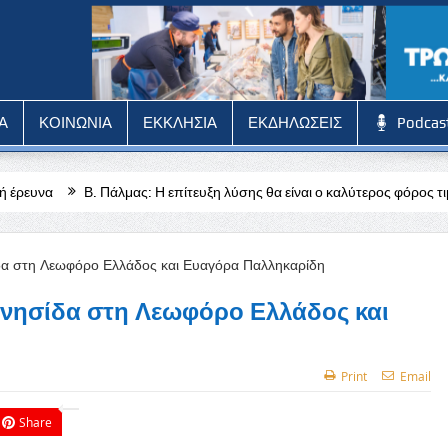
Α
ΚΟΙΝΩΝΙΑ
ΕΚΚΛΗΣΙΑ
ΕΚΔΗΛΩΣΕΙΣ
Podcas
λμας: Η επίτευξη λύσης θα είναι ο καλύτερος φόρος τιμής σε όσους θυσι
νησίδα στη Λεωφόρο Ελλάδος και
Print
Email
Share