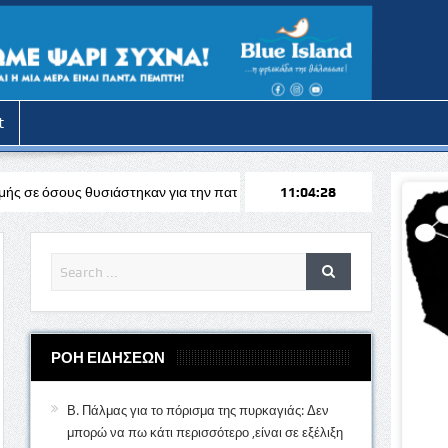
t
άστηκαν για την πατρίδα
Stoiximan: Ανταγωνιστικές αποδόσεις για τ
11:04:30
ΡΟΗ ΕΙΔΗΣΕΩΝ
Β. Πάλμας για το πόρισμα της πυρκαγιάς: Δεν
μπορώ να πω κάτι περισσότερο ,είναι σε εξέλιξη