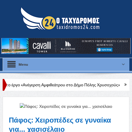
Menu
έγερση Αμφιθεάτρου στο Δήμο Πόλης Χρυσοχούς»
Στάλω Γεωργίου: 
Πάφος: Χειροπέδες σε γυναίκα
για… χασισέλαιο