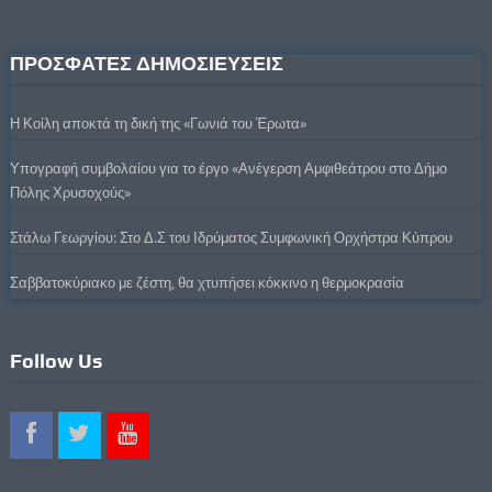
ΠΡΟΣΦΑΤΕΣ ΔΗΜΟΣΙΕΥΣΕΙΣ
Η Κοίλη αποκτά τη δική της «Γωνιά του Έρωτα»
Υπογραφή συμβολαίου για το έργο «Ανέγερση Αμφιθεάτρου στο Δήμο
Πόλης Χρυσοχούς»
Στάλω Γεωργίου: Στο Δ.Σ του Ιδρύματος Συμφωνική Ορχήστρα Κύπρου
Σαββατοκύριακο με ζέστη, θα χτυπήσει κόκκινο η θερμοκρασία
Follow Us