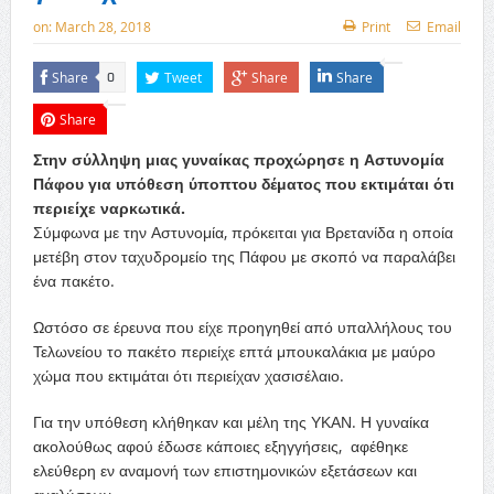
on:
March 28, 2018
Print
Email
Share
Tweet
Share
Share
0
Share
Στην σύλληψη μιας γυναίκας προχώρησε η Αστυνομία
Πάφου για υπόθεση ύποπτου δέματος που εκτιμάται ότι
περιείχε ναρκωτικά.
Σύμφωνα με την Αστυνομία, πρόκειται για Βρετανίδα η οποία
μετέβη στον ταχυδρομείο της Πάφου με σκοπό να παραλάβει
ένα πακέτο.
Ωστόσο σε έρευνα που είχε προηγηθεί από υπαλλήλους του
Τελωνείου το πακέτο περιείχε επτά μπουκαλάκια με μαύρο
χώμα που εκτιμάται ότι περιείχαν χασισέλαιο.
Για την υπόθεση κλήθηκαν και μέλη της ΥΚΑΝ. Η γυναίκα
ακολούθως αφού έδωσε κάποιες εξηγγήσεις, αφέθηκε
ελεύθερη εν αναμονή των επιστημονικών εξετάσεων και