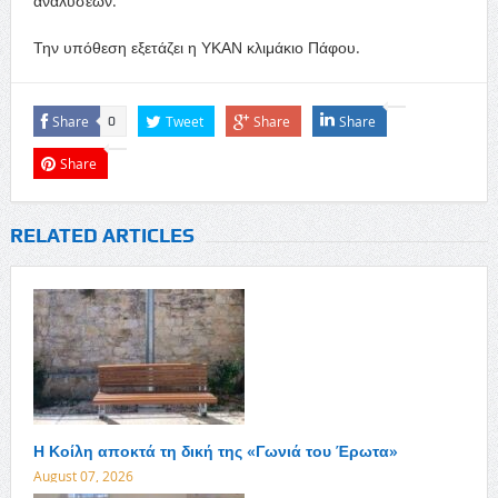
αναλύσεων.
Την υπόθεση εξετάζει η ΥΚΑΝ κλιμάκιο Πάφου.
Share
Tweet
Share
Share
0
Share
RELATED ARTICLES
Η Κοίλη αποκτά τη δική της «Γωνιά του Έρωτα»
August 07, 2026