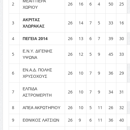
ΜΕΑΠ ΠΕΡΑ
2
26
16
6
4
50
25
ΧΩΡΙΟΥ
ΑΚΡΙΤΑΣ
3
26
14
7
5
33
16
ΧΛΩΡΑΚΑΣ
4
ΠΕΓΕΙΑ 2014
26
13
6
7
39
30
Ε.Ν.Υ. ΔΙΓΕΝΗΣ
5
26
12
5
9
45
33
ΥΨΩΝΑ
ΕΝ.Α.Δ. ΠΟΛΗΣ
6
26
10
7
9
36
29
ΧΡΥΣΟΧΟΥΣ
ΕΛΠΙΔΑ
7
26
10
7
9
34
31
ΑΣΤΡΟΜΕΡΙΤΗ
8
ΑΠΕΑ ΑΚΡΩΤΗΡΙΟΥ
26
10
5
11
26
32
9
ΕΘΝΙΚΟΣ ΛΑΤΣΙΩΝ
26
9
6
11
36
40