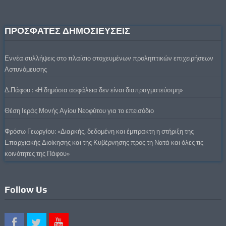
ΠΡΟΣΦΑΤΕΣ ΔΗΜΟΣΙΕΥΣΕΙΣ
Εννέα συλλήψεις στο πλαίσιο στοχευμένων προληπτικών επιχειρήσεων
Αστυνόμευσης
Δ.Πάφου : «Η δημόσια ασφάλεια δεν είναι διαπραγματεύσιμη»
Θέση Ιεράς Μονής Αγίου Νεοφύτου για το επεισόδιο
Φρόσω Γεωργίου: «Διαρκής, δεδομένη και έμπρακτη η στήριξη της
Επαρχιακής Διοίκησης και της Κυβέρνησης προς τη Νατά και όλες τις
κοινότητες της Πάφου»
Follow Us