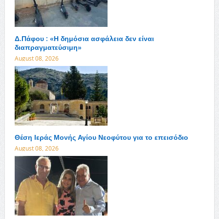
Δ.Πάφου : «Η δημόσια ασφάλεια δεν είναι
διαπραγματεύσιμη»
August 08, 2026
Θέση Ιεράς Μονής Αγίου Νεοφύτου για το επεισόδιο
August 08, 2026