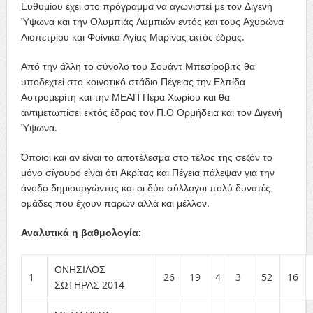
Ευθυμίου έχει στο πρόγραμμα να αγωνιστεί με τον Διγενή
Ύψωνα και την Ολυμπιάς Λυμπιών εντός και τους Αχυρώνα
Λιοπετρίου και Φοίνικα Αγίας Μαρίνας εκτός έδρας.
Από την άλλη το σύνολο του Σουάντ Μπεσίροβιτς θα
υποδεχτεί στο κοινοτικό στάδιο Πέγειας την Ελπίδα
Αστρομερίτη και την ΜΕΑΠ Πέρα Χωρίου και θα
αντιμετωπίσει εκτός έδρας τον Π.Ο Ορμήδεια και τον Διγενή
Ύψωνα.
Όποιοι και αν είναι το αποτέλεσμα στο τέλος της σεζόν το
μόνο σίγουρο είναι ότι Ακρίτας και Πέγεια πάλεψαν για την
άνοδο δημιουργώντας και οι δύο σύλλογοι πολύ δυνατές
ομάδες που έχουν παρών αλλά και μέλλον.
Αναλυτικά η βαθμολογία:
ΟΝΗΣΙΛΟΣ
1
26
19
4
3
52
16
ΣΩΤΗΡΑΣ 2014