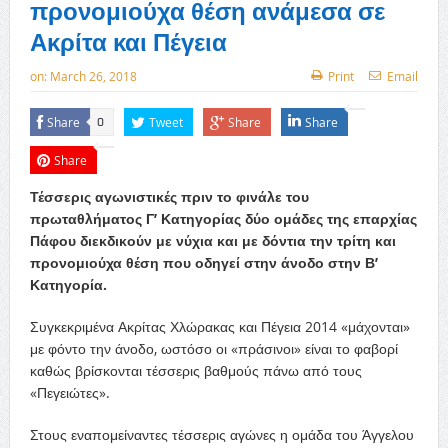
προνομιούχα θέση ανάμεσα σε
Ακρίτα και Πέγεια
on:
March 26, 2018
Print
Email
Share
Tweet
Share
Share
0
Share
Τέσσερις αγωνιστικές πριν το φινάλε του
πρωταθλήματος Γ’ Κατηγορίας δύο ομάδες της επαρχίας
Πάφου διεκδικούν με νύχια και με δόντια την τρίτη και
προνομιούχα θέση που οδηγεί στην άνοδο στην Β’
Κατηγορία.
Συγκεκριμένα Ακρίτας Χλώρακας και Πέγεια 2014 «μάχονται»
με φόντο την άνοδο, ωστόσο οι «πράσινοι» είναι το φαβορί
καθώς βρίσκονται τέσσερις βαθμούς πάνω από τους
«Πεγειώτες».
Στους εναπομείναντες τέσσερις αγώνες η ομάδα του Άγγελου