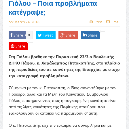
Γιόλου – Ποια προβλήματα
κατέγραψε;
on:
March 24, 2018
Print
Email
Share
Tweet
Share
Share
0
Share
Στη Γιόλου βρέθηκε την Παρασκευή 23/3 ο Βουλευτής
ΔΗΚΟ Πάφου, κ. Χαράλαμπος Πιττοκοπίτης, στο πλαίσιο
της περιοδείας του σε κοινότητες της Επαρχίας με στόχο
την καταγραφή προβλημάτων.
Σύμφωνα με τον κ. Πιττοκοπίτη, ο ίδιος συναντήθηκε με τον
Πρόεδρο, αλλά και τα Μέλη του Κοινοτικού Συμβουλίου
Γιόλου, επισημαίνοντας πως η συγκεκριμένη κοινότητα είναι
από τις λίγες κοινότητες της Παφίτικης υπαίθρου που
εξακολουθούν οι κάτοικοι να παραμένουν σ’ αυτή.
Ο κ. Πιττοκοπίτης είχε την ευκαιρία να συνομιλήσει και με