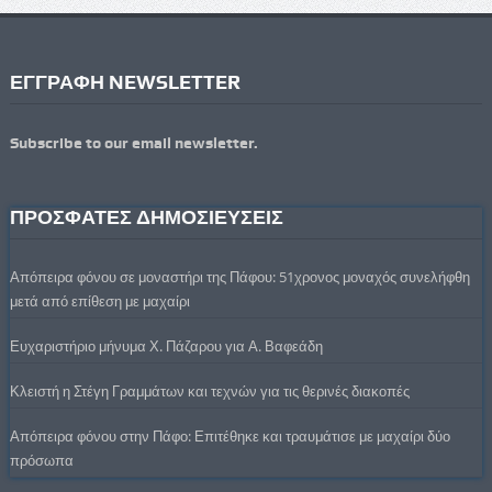
ΕΓΓΡΑΦΗ NEWSLETTER
Subscribe to our email newsletter.
ΠΡΟΣΦΑΤΕΣ ΔΗΜΟΣΙΕΥΣΕΙΣ
Απόπειρα φόνου σε μοναστήρι της Πάφου: 51χρονος μοναχός συνελήφθη
μετά από επίθεση με μαχαίρι
Ευχαριστήριο μήνυμα Χ. Πάζαρου για Α. Βαφεάδη
Κλειστή η Στέγη Γραμμάτων και τεχνών για τις θερινές διακοπές
Απόπειρα φόνου στην Πάφο: Επιτέθηκε και τραυμάτισε με μαχαίρι δύο
πρόσωπα