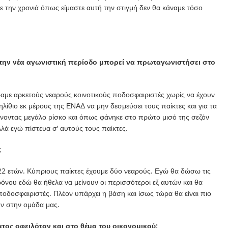
με την χρονιά όπως είμαστε αυτή την στιγμή δεν θα κάναμε τόσο
ι την νέα αγωνιστική περίοδο μπορεί να πρωταγωνιστήσει στο
ραμε αρκετούς νεαρούς κοινοτικούς ποδοσφαιριστές χωρίς να έχουν
λίθιο εκ μέρους της ΕΝΑΔ να μην δεσμεύσει τους παίκτες και για τα
ρνοντας μεγάλο ρίσκο και όπως φάνηκε στο πρώτο μισό της σεζόν
λά εγώ πίστευα σ’ αυτούς τους παίκτες.
;
ων 22 ετών. Κύπριους παίκτες έχουμε δύο νεαρούς. Εγώ θα δώσω τις
χρόνου εδώ θα ήθελα να μείνουν οι περισσότεροι εξ αυτών και θα
δοσφαιριστές. Πλέον υπάρχει η βάση και ίσως τώρα θα είναι πιο
ύν στην ομάδα μας.
ος οφειλόταν και στο θέμα του οικονομικού;