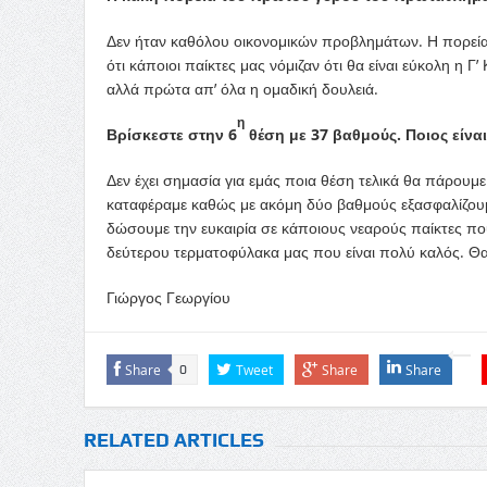
Δεν ήταν καθόλου οικονομικών προβλημάτων. Η πορεία
ότι κάποιοι παίκτες μας νόμιζαν ότι θα είναι εύκολη η Γ
αλλά πρώτα απ’ όλα η ομαδική δουλειά.
η
Βρίσκεστε στην 6
θέση με 37 βαθμούς. Ποιος είνα
Δεν έχει σημασία για εμάς ποια θέση τελικά θα πάρουμε
καταφέραμε καθώς με ακόμη δύο βαθμούς εξασφαλίζουμε
δώσουμε την ευκαιρία σε κάποιους νεαρούς παίκτες πο
δεύτερου τερματοφύλακα μας που είναι πολύ καλός. Θα
Γιώργος Γεωργίου
Share
Tweet
Share
Share
0
RELATED ARTICLES