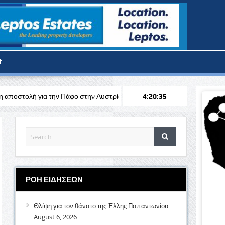
t
άφο στην Αυστρία απέναντι στη Σάλτσμπουργκ για το Europa League
4:20:37
ΡΟΗ ΕΙΔΗΣΕΩΝ
Θλίψη για τον θάνατο της Έλλης Παπαντωνίου
August 6, 2026