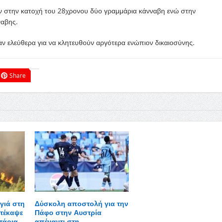
ν στην κατοχή του 28χρονου δύο γραμμάρια κάνναβη ενώ στην
ναβης.
ελεύθερα για να κλητευθούν αργότερα ενώπιον δικαιοσύνης.
Share
γιά στη
Δύσκολη αποστολή για την
τέκαψε
Πάφο στην Αυστρία
τάρια,
απέναντι στη