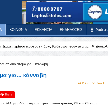
Α
ΚΟΙΝΩΝΙΑ
ΕΚΚΛΗΣΙΑ
ΕΚΔΗΛΩΣΕΙΣ
Podcas
ρα εκτάρια, θα διερευνηθούν τα αίτια
Δύσκολη αποστολή για την Π
ομα για… κάνναβη
Print
Email
Share
ην σύλληψη δύο νεαρών προσώπων ηλικίας 28 και 29 ετών.