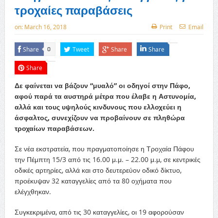
τροχαίες παραβάσεις
on:
March 16, 2018
Print
Email
Share
Tweet
Share
Share
0
Share
Δε φαίνεται να βάζουν “μυαλό” οι οδηγοί στην Πάφο,
αφού παρά τα αυστηρά μέτρα που έλαβε η Αστυνομία,
αλλά και τους υψηλούς κινδυνους που ελλοχεύει η
άσφαλτος, συνεχίζουν να προβαίνουν σε πληθώρα
τροχαίων παραβάσεων.
Σε νέα εκστρατεία, που πραγματοποίησε η Τροχαία Πάφου
την Πέμπτη 15/3 από τις 16.00 μ.μ. – 22.00 μ.μ, σε κεντρικές
οδικές αρτηρίες, αλλά και στο δευτερεύον οδικό δίκτυο,
προέκυψαν 32 καταγγελίες από τα 80 οχήματα που
ελέγχθηκαν.
Συγκεκριμένα, από τις 30 καταγγελίες, οι 19 αφορούσαν