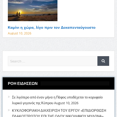
Καμίνι η χώρα, λίγο πριν τον Δεκαπενταύγουστο
August 10, 2026
ΡΟΗ ΕΙΔΗΣΕΩΝ
Σε λιγότερο από έναν μήνα η Πάφος υποδέχεται το κορυφαίο
λυρικό γεγονός της Κύπρου
August 10, 2026
ΚΥΚΛΟΦΟΡΙΑΚΗ ΔΙΑΧΕΙΡΙΣΗ ΤΟΥ ΕΡΓΟΥ «ΕΠΙΔΙΟΡΘΩΣΗ
ΠΛΑΚΟΣΤΡΩΤΟΥ ΕΠΙ ΤΗΣ ΟΔΟΥ ΝΙΚΟΔΗΜΟΥ ΜΥΛΩΝΑ»