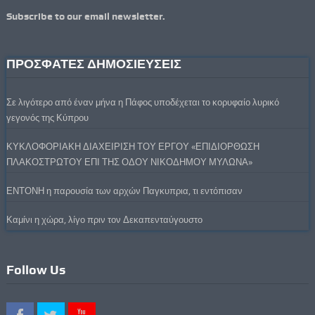
Subscribe to our email newsletter.
ΠΡΟΣΦΑΤΕΣ ΔΗΜΟΣΙΕΥΣΕΙΣ
Σε λιγότερο από έναν μήνα η Πάφος υποδέχεται το κορυφαίο λυρικό
γεγονός της Κύπρου
ΚΥΚΛΟΦΟΡΙΑΚΗ ΔΙΑΧΕΙΡΙΣΗ ΤΟΥ ΕΡΓΟΥ «ΕΠΙΔΙΟΡΘΩΣΗ
ΠΛΑΚΟΣΤΡΩΤΟΥ ΕΠΙ ΤΗΣ ΟΔΟΥ ΝΙΚΟΔΗΜΟΥ ΜΥΛΩΝΑ»
ΕΝΤΟΝΗ η παρουσία των αρχών Παγκυπρια, τι εντόπισαν
Καμίνι η χώρα, λίγο πριν τον Δεκαπενταύγουστο
Follow Us