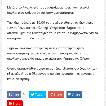
Μετά από λίγα λεπτά τους πλησίασαν τρεις κυνηγετικοί
σκύλοι που φαίνονταν ότι ήταν ανεπιτήρητοι.
Την ίδια ημέρα στις 10:00 το πρωί αφίχθηκαν οι ιδιοκτήτες
των σκύλων και τα μέλη της Υπηρεσίας Θήρας τους
αποκάλυψαν τις ταυτότητες τους και τους ενημέρωσαν για τα
αδικήματα που διέπραξαν .
Σημειώνεται πως η περιοχή που εντοπίστηκαν ήταν
απαγορευμένη, ενώ ο ένας εκ των τεσσάρων ιδιοκτητών
σκύλων μίλησε άσχημα στα μέλη της Υπηρεσίας Θήρας .
Όπως διαπιστώθηκε από περαιτέρω εξετάσεις ο ένας εκ των
εξ αυτών ήταν ο 53χρονος ο οποίος εντοπίστηκε αργότερα
και συνελήφθη.
Share
Tweet
Share
Share
0
Share