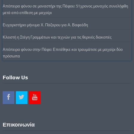
Απόπειρα φόνου σε μοναστήρι της Πάφου: 51χρονος μοναχός συνελήφθη
μετά από επίθεση με μαχαίρι
Ευχαριστήριο μήνυμα Χ. Πάζαρου για Α. Βαφεάδη
Κλειστή η Στέγη Γραμμάτων και τεχνών για τις θερινές διακοπές
Απόπειρα φόνου στην Πάφο: Επιτέθηκε και τραυμάτισε με μαχαίρι δύο
πρόσωπα
Follow Us
Επικοινωνία