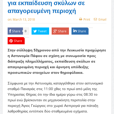
για εκπαίδευση σκύλων σε
απαγορευμένη περιοχή
on:
March 13, 2018
Print
Email
Share
Tweet
Share
Share
0
Share
Στην σύλληψη 53χρονου από την Λευκωσία προχώρησε
η Αστυνομία Πάφου σε σχέση με συνωμοσία προς
διάπραξη πλημελλήματος, εκπαίδευση σκύλων σε
απαγορευμένη περιοχή και άρνηση υπόδειξης
προσωπικών στοιχείων στον θηροφύλακα.
Σύμφωνα με την Αστυνομία, καταγγέλθηκε στον αστυνομικό
σταθμό Παναγιάς στις 11:00 χθες το πρωί από μέλη της
Υπηρεσίας Θήρας ότι την ίδια ημέρα γύρω στις 08:30 το
πρωί
ενώ βρίσκονταν σε μηχανοκίνητη περιπολία στην
περιοχή Άγιος Γεώργιος στο χωριό Ασπρογιά για πάταξη
λαθροθηρίας εντόπισε δύο σταθμευμένα οχήματα.