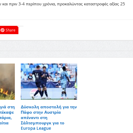
 και πριν 3-4 περίπου χρόνια, προκαλώντας καταστροφές αξίας 25
Share
γιά στη
Δύσκολη αποστολή για την
τέκαψε
Πάφο στην Αυστρία
τάρια,
απέναντι στη
αίτια
Σάλτσμπουργκ για το
Europa League