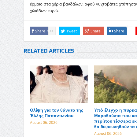
έρμαιο στα χέρια βανδάλων, αφού νυχτοβάτες χτύπησαν
χιλιάδων ευρώ.
Share
Tweet
Share
Share
0
RELATED ARTICLES
Θλίψη για τον θάνατο της
Υπό έλεγχο η πυρκα
Έλλης Παπαντωνίου
Μαραθούντα που κα
περίπου τέσσερα εκ
August 06, 2026
θα διερευνηθούν τα 
August 06, 2026