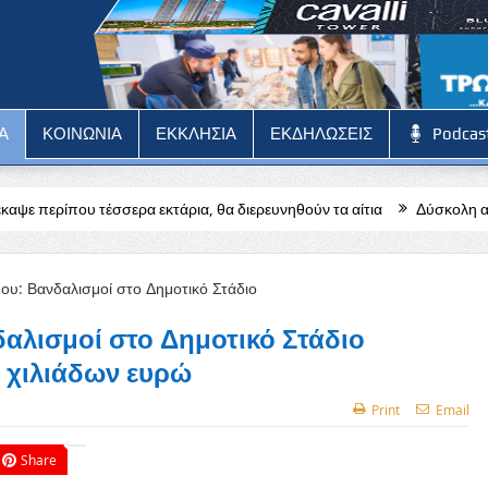
Α
ΚΟΙΝΩΝΙΑ
ΕΚΚΛΗΣΙΑ
ΕΚΔΗΛΩΣΕΙΣ
Podcas
 εκτάρια, θα διερευνηθούν τα αίτια
Δύσκολη αποστολή για την Πά
λισμοί στο Δημοτικό Στάδιο
ς χιλιάδων ευρώ
Print
Email
Share