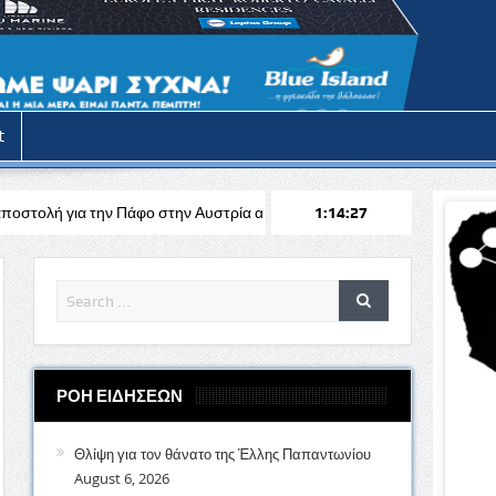
t
φο στην Αυστρία απέναντι στη Σάλτσμπουργκ για το Europa League
1:14:29
ΡΟΗ ΕΙΔΗΣΕΩΝ
Θλίψη για τον θάνατο της Έλλης Παπαντωνίου
August 6, 2026