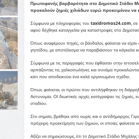
Πρωτοφανής βαρβαρότητα στο Δημοτικό Στάδιο Μι
προκαλούν ζημιές χιλιάδων ευρώ προκειμένου να 
Σύμφωνα με πληροφορίες του
taxidromos24.com
, σ
αφού δέχθηκε καταγγελία για καταστροφές στο Δημοτι
Όπως αναφέρουν πηγές, οι βάνδαλοι, φαίνεται να είχα
γηπέδου, με αποτέλεσμα να παραβιάσουν τα κάγκελα κα
Σύμφωνα με τις περιγραφές που έφθασαν στην ιστοσελίδ
αρπάζοντας τις χαλκοσωλήνες και συνάμα προκαλώντας 
κάτι που αποδεικνύει ένα καλά οργανωμένο σχέδιο.
Όπως φαίνεται, οι πρώτοι που αντιλήφθηκαν τη διάρρηξη 
Αστυνομία. ΟΙ διωκτικές αρχές κατέγραψαν τις ζημιές,
σταδίου.
Στο σημείο, βρέθηκε από νωρίς και ο αντιδήμαρχος Γερ
πρόχειρη προεκτίμηση των ζημιών, οι οποίες φαίνεται ν
Αξίζει να σημειώσουμε, ότι το Δημοτικό Στάδιο Μιχάλη