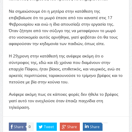
Να σημειώσουμε ότι η μητέρα στην κατάθεση της
επιβεβαίωσε ότι το μωρό έπεσε από τον καναπέ στις 17
Φεβρουαρίου και ενώ η ίδια απουσίαζε στην εργασία της.
Όταν ζήτησε από τον σύζυγο της να μεταφέρουν το μωρό
στο νοσοκομείο αυτός αρνήθηκε, γιατί φοβόταν ότι θα τους
αφαιρούσαν την κηδεμονία των παιδιών, όπως είπε.
Η 29χρονη στην κατάθεσή της ανέφερε ακόμη ότι ο
σύντροφος της, εδώ και έξι χρόνια που διαμένουν στην
επαρχία Πάφου, ήταν βίαιος, επιθετικός, και νευρικός, ενώ σε
αρκετές περιπτώσεις ταρακουνούσε το τρίμηνο βρέφος και το
πετούσε με βία στην κούνια του.
Ανέφερε ακόμη πως σε κάποιες φορές δεν ήθελε το βρέφος
γιατί αυτό τον ενοχλούσε όταν έπαιζε παιχνίδια στη
τηλεόραση.
Share
Tweet
Share
Share
0