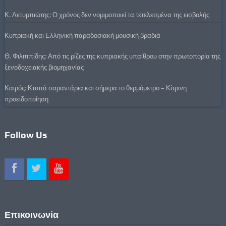
Κ. Λετυμπιώτης: Ο χρόνος δεν νομιμοποιεί τα τετελεσμένα της εισβολής
Κυπριακή και Ελληνική παραδοσιακή μουσική βραδιά
Θ. Φιλιππίδης: Από τις ρίζες της κυπριακής υπαίθρου στην πρωτοπορία της
ξενοδοχειακής βιομηχανίας
Καιρός: Κτυπά σαραντάρια και σήμερα το θερμόμετρο – Κίτρινη
προειδοποίηση
Follow Us
Επικοινωνία