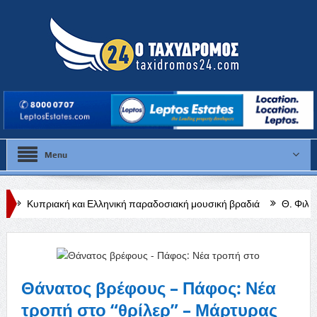
Menu
και Ελληνική παραδοσιακή μουσική βραδιά
Θ. Φιλιππίδης: Από τις 
Θάνατος βρέφους – Πάφος: Νέα
τροπή στο “θρίλερ” – Μάρτυρας