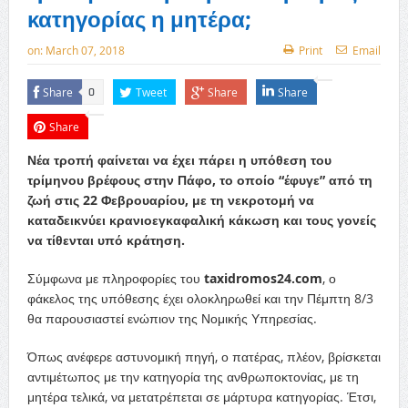
κατηγορίας η μητέρα;
on:
March 07, 2018
Print
Email
Share
Tweet
Share
Share
0
Share
Νέα τροπή φαίνεται να έχει πάρει η υπόθεση του
τρίμηνου βρέφους στην Πάφο, το οποίο “έφυγε” από τη
ζωή στις 22 Φεβρουαρίου, με τη νεκροτομή να
καταδεικνύει κρανιοεγκαφαλική κάκωση και τους γονείς
να τίθενται υπό κράτηση.
Σύμφωνα με πληροφορίες του
taxidromos24.com
, ο
φάκελος της υπόθεσης έχει ολοκληρωθεί και την Πέμπτη 8/3
θα παρουσιαστεί ενώπιον της Νομικής Υπηρεσίας.
Όπως ανέφερε αστυνομική πηγή, ο πατέρας, πλέον, βρίσκεται
αντιμέτωπος με την κατηγορία της ανθρωποκτονίας, με τη
μητέρα τελικά, να μετατρέπεται σε μάρτυρα κατηγορίας. Έτσι,