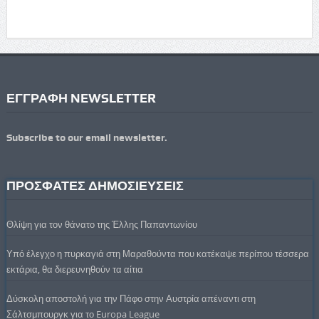
ΕΓΓΡΑΦΗ NEWSLETTER
Subscribe to our email newsletter.
ΠΡΟΣΦΑΤΕΣ ΔΗΜΟΣΙΕΥΣΕΙΣ
Θλίψη για τον θάνατο της Έλλης Παπαντωνίου
Υπό έλεγχο η πυρκαγιά στη Μαραθούντα που κατέκαψε περίπου τέσσερα
εκτάρια, θα διερευνηθούν τα αίτια
Δύσκολη αποστολή για την Πάφο στην Αυστρία απέναντι στη
Σάλτσμπουργκ για το Europa League