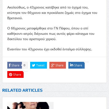
Ακολούθως, ο 43χρονος κατέβηκε από το όχημά του,
κτύπησε τον 66χρονο και προκάλεσε ζημιές στο όχημα του
Βρετανού.
Ο 66χρονος μεταφέρθηκε στο ΓΝ Πάφου, όπου ο επί
καθήκοντι ιατρός διέγνωσε πως αυτός φέρει κάταγμα του
δακτύλου του αριστερού χεριού.
Εναντίον του 43χρονου έχει εκδοθεί ένταλμα σύλληψης.
Share
Tweet
Share
Share
0
Share
RELATED ARTICLES