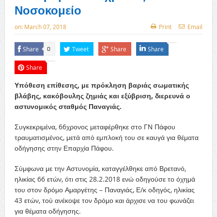
Νοσοκομείο
on:
March 07, 2018
Print
Email
Share
Tweet
Share
Share
0
Share
Υπόθεση επίθεσης, με πρόκληση βαριάς σωματικής
βλάβης, κακόβουλης ζημιάς και εξύβριση, διερευνά ο
αστυνομικός σταθμός Παναγιάς.
Συγκεκριμένα, 66χρονος μεταφέρθηκε στο ΓΝ Πάφου
τραυματισμένος, μετά από εμπλοκή του σε καυγά για θέματα
οδήγησης στην Επαρχία Πάφου.
Σύμφωνα με την Αστυνομία, καταγγέλθηκε από Βρετανό,
ηλικίας 66 ετών, ότι στις 28.2.2018 ενώ οδηγούσε το όχημά
του στον δρόμο Αμαργέτης – Παναγιάς, Ε/κ οδηγός, ηλικίας
43 ετών, τού ανέκοψε τον δρόμο και άρχισε να του φωνάζει
για θέματα οδήγησης.