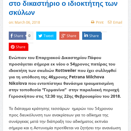
στο δικαστήριο ο ιδιοκτήτης των
σκύλων
on:
March 06, 2018
Print
Email
Share
Tweet
Share
Share
0
Share
Ενώπιον του Επαρχιακού Δικαστηρίου Πάφου
προσάγεται σήμερα εκ νέου ο 54χρονος πατέρας του
ιδιοκτήτη των σκυλιών Rottweiler που έχει συλληφθεί
για τη υπόθεση της 46χρονης Petrana Milchova
Nikolova που εντοπίστηκε θανάσιμα τραυματισμένη
στην τοποθεσία “Γερμανίνα” στην παραλιακή περιοχή
Γεροσκήπου στις 12:30 της 22ης Φεβρουαρίου του 2018.
Το διάταγμα κράτησης τεσσάρων ημερών του 54χρονου
προς διευκόλυνση των ανακρίσεων για το αδίκημα της
συνέργειας μετά την διάπραξη του αδικήματος εκπνέει
σήμερα και η Αστυνομία προτίθεται να ζητήσει την ανανέωση