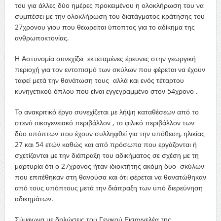
του για άλλες δύο ημέρες προκειμένου η ολοκλήρωση του να
συμπέσει με την ολοκλήρωση του διατάγματος κράτησης του
27χρονου γιου που θεωρείται ύποπτος για το αδίκημα της
ανθρωποκτονίας.
Η Αστυνομία συνεχίζει εκτεταμένες έρευνες στην γεωργική
περιοχή για τον εντοπισμό των σκύλων που φέρεται να έχουν
ταφεί μετά την θανάτωση τους αλλά και ενός τέταρτου
κυνηγετικού όπλου που είναι εγγεγραμμένο στον 54χρονο .
Το ανακριτικό έργο συνεχίζεται με λήψη καταθέσεων από το
στενό οικογενειακό περιβάλλον , το φιλικό περιβάλλον των
δύο υπόπτων που έχουν συλληφθεί για την υπόθεση, ηλικίας
27 και 54 ετών καθώς και από πρόσωπα που εργάζονται ή
σχετίζονται με την διάπραξη του αδικήματος σε σχέση με τη
μαρτυρία ότι ο 27χρονος ήταν ιδιοκτήτης ακόμη δυο σκύλων
που επιτέθηκαν στη θανούσα και ότι φέρεται να θανατώθηκαν
από τους υπόπτους μετά την διάπραξη των υπό διερεύνηση
αδικημάτων.
Σύμφωνα με δηλώσεις του Γενικού Εισαγγελέα της