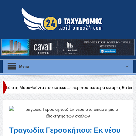
Menu
ντα που κατέκαψε περίπου τέσσερα εκτάρια, θα διερευνηθούν τα αίτια
Τραγωδία Γεροσκήπου: Εκ νέου