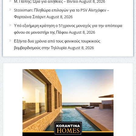
Μ. Πάπης: Ώρα για αλήθειες – Βίντεο
August 8, 2026
Stoiximan: Πληθώρα επιλογών για το PSV Αϊντχόφεν –
Φορτούνα Σιτάρντ
August 8, 2026
Υπό εξαήμερη κράτηση ο 51χρονος μοναχός για την απόπειρα
φόνου σε μοναστήρι της Πάφου
August 8, 2026
Εξήντα δυο χρόνια από τους φονικούς τουρκικούς
βομβαρδισμούς στην Τηλλυρία
August 8, 2026