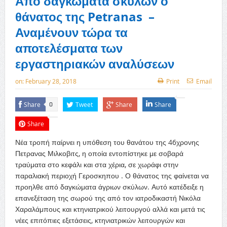
Από δαγκώματα σκύλων ο
θάνατος της Petranas –
Αναμένουν τώρα τα
αποτελέσματα των
εργαστηριακών αναλύσεων
on:
February 28, 2018
Print
Email
Share
Tweet
Share
Share
0
Share
Νέα τροπή παίρνει η υπόθεση του θανάτου της 46χρονης
Πετρανας Μιλκοβιτς, η οποία εντοπίστηκε με σοβαρά
τραύματα στο κεφάλι και στα χέρια, σε χωράφι στην
παραλιακή περιοχή Γεροσκηπου . Ο θάνατος της φαίνεται να
προηλθε από δαγκώματα άγριων σκύλων. Αυτό κατέδειξε η
επανεξέταση της σωρού της από τον ιατροδικαστή Νικόλα
Χαραλάμπους και κτηνιατρικού λειτουργού αλλά και μετά τις
νέες επιτόπιες εξετάσεις, κτηνιατρικών λειτουργών και