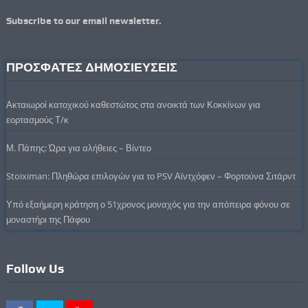
Subscribe to our email newsletter.
ΠΡΟΣΦΑΤΕΣ ΔΗΜΟΣΙΕΥΣΕΙΣ
Ακταιωροί κατοχικού καθεστώτος στα ανοικτά των Κοκκίνων για
εορτασμούς Τ/κ
Μ. Πάπης: Ώρα για αλήθειες – Βίντεο
Stoiximan: Πληθώρα επιλογών για το PSV Αϊντχόφεν – Φορτούνα Σιτάρντ
Υπό εξαήμερη κράτηση ο 51χρονος μοναχός για την απόπειρα φόνου σε
μοναστήρι της Πάφου
Follow Us