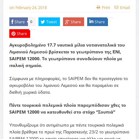
on:
February 24, 2018
Print
Email
Share
Tweet
Share
Share
0
Share
Αγκυροβολημένο 17.7 ναυτικά μίλια νοτιανατολικά του
Λιμανιού Λεμεσού βρίσκεται το γεωτρύπανο της ΕΝΙ,
SAIPEM 12000. Το γεωτρύπανο συνοδεύουν πλοία με
ιταλική σημαία.
Σύμφωνα με πληροφορίες, το SAIPEM δεν θα προσεγγίσει το
αγκυροβόλιο του λιμανιού Λεμεσού και θα παραμείνει σε
διεθνή χωρικά ύδατα.
Πέντε τουρκικά πολεμικά πλοία παρεμπόδισαν χθες το
SAIPEM 12000 να κατευθυνθεί στο στόχο “Σουπιά”
Υπενθυμίζουμε ότι αντιμέτωπο με πέντε τουρκικά πολεμικά
πλοία βρέθηκε το πρωί της Παρασκευής 23/2 το γεωτρύπανο
SAIPEM 12000 το οποίο επιχείρησε για άλλη μια φορά να