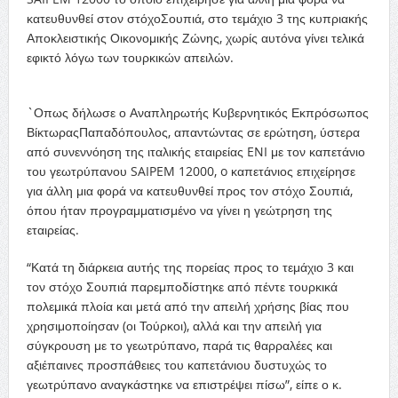
κατευθυνθεί στον στόχοΣουπιά, στο τεμάχιο 3 της κυπριακής
Αποκλειστικής Οικονομικής Ζώνης, χωρίς αυτόνα γίνει τελικά
εφικτό λόγω των τουρκικών απειλών.
`Οπως δήλωσε ο Αναπληρωτής Κυβερνητικός Εκπρόσωπος
ΒίκτωραςΠαπαδόπουλος, απαντώντας σε ερώτηση, ύστερα
από συνεννόηση της ιταλικής εταιρείας ENI με τον καπετάνιο
του γεωτρύπανου SAIPEM 12000, o καπετάνιος επιχείρησε
για άλλη μια φορά να κατευθυνθεί προς τον στόχο Σουπιά,
όπου ήταν προγραμματισμένο να γίνει η γεώτρηση της
εταιρείας.
“Κατά τη διάρκεια αυτής της πορείας προς το τεμάχιο 3 και
τον στόχο Σουπιά παρεμποδίστηκε από πέντε τουρκικά
πολεμικά πλοία και μετά από την απειλή χρήσης βίας που
χρησιμοποίησαν (οι Τούρκοι), αλλά και την απειλή για
σύγκρουση με το γεωτρύπανο, παρά τις θαρραλέες και
αξιέπαινες προσπάθειες του καπετάνιου δυστυχώς το
γεωτρύπανο αναγκάστηκε να επιστρέψει πίσω”, είπε ο κ.