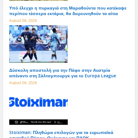
Υπό έλεγχο η πυρκαγιά στη Μαραθούντα που κατέκαψε
περίπου τέσσερα εκτάρια, θα διερευνηθούν τα αίτια
August 06, 2026
Δύσκολη αποστολή για την Πάφο στην Αυστρία
απέναντι στη Σάλτσμπουργκ για το Europa League
August 06, 2026
Stoiximan: Πληθώρα επιλογών για τα ευρωπαϊκά
ραντεβού Πάφου, Ομόνοιας και ΠΑΟΚ