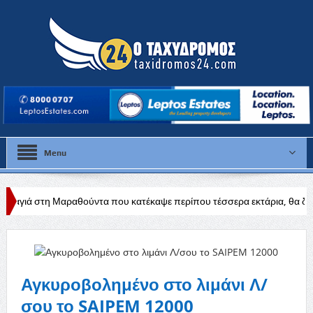
Menu
ούντα που κατέκαψε περίπου τέσσερα εκτάρια, θα διερευνηθούν τα αίτι
Αγκυροβολημένο στο λιμάνι Λ/
σου το SAIPEM 12000