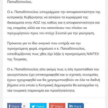
Παπαδόπουλος.
Ο κ. Παπαδόπουλος υπογράμμισε την αποφασιστικότητα της
κυπριακής Κυβέρνησης να ασκήσει τα κυριαρχικά της
δικαιώματα στην ΑΟΖ της καθώς και η αποφασιστικότητα και
της εταιρείας αλλά και του καπετάνιου του πλοίου να
προχωρήσουν προς τον στόχο Σουπιά για την γεώτρηση.
Πρόκειται για το ίδιο σκηνικό που υπήρξε και την
προηγούμενη φορά, σημείωσε ο κ. Παπαδόπουλος,
υπενθυμίζοντας πως χθες είχε λήξει η προηγούμενη NAVTEX
της Τουρκίας.
Ο κ. Παπαδόπουλος είπε ακόμη πως η όλη προσπάθεια του
γεωτρύπανου έχει οπτικογραφηθεί και οι σχετικές συνομιλίες
έχουν ηχογραφηθεί και θα χρησιμοποιηθούν σε όλα τα διεθνή
βήματα στα οποία η Κυπριακή Δημοκρατία θα καταγγείλει τη
νέα τουρκική παρανομία και προκλητικότητα.
Share
Tweet
Share
Share
0