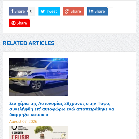
Share
Tweet
Share
Share
0
Share
RELATED ARTICLES
Στα χέρια της Αστυνομίας 28χρονος στην Πάφο,
συνελήφθη επ’ αυτοφώρω ενώ αποπειράθηκε να
διαρρήξει κατοικία
August 07, 2026