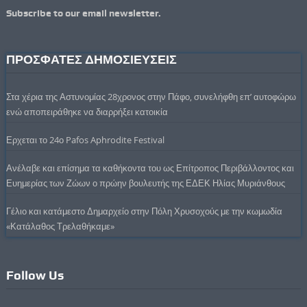
Subscribe to our email newsletter.
ΠΡΟΣΦΑΤΕΣ ΔΗΜΟΣΙΕΥΣΕΙΣ
Στα χέρια της Αστυνομίας 28χρονος στην Πάφο, συνελήφθη επ’ αυτοφώρω
ενώ αποπειράθηκε να διαρρήξει κατοικία
Ερχεται το 24ο Pafos Aphrodite Festival
Ανέλαβε και επίσημα τα καθήκοντα του ως Επίτροπος Περιβάλλοντος και
Ευημερίας των Ζώων ο πρώην βουλευτής της ΕΔΕΚ Ηλίας Μυριάνθους
Γέλιο και κατάμεστο Δημαρχείο στην Πόλη Χρυσοχούς με την κωμωδία
«Κατάλαθος Τρελαθήκαμε»
Follow Us