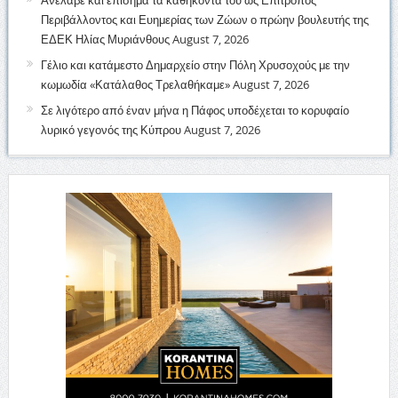
Ανέλαβε και επίσημα τα καθήκοντα του ως Επίτροπος
Περιβάλλοντος και Ευημερίας των Ζώων ο πρώην βουλευτής της
ΕΔΕΚ Ηλίας Μυριάνθους
August 7, 2026
Γέλιο και κατάμεστο Δημαρχείο στην Πόλη Χρυσοχούς με την
κωμωδία «Κατάλαθος Τρελαθήκαμε»
August 7, 2026
Σε λιγότερο από έναν μήνα η Πάφος υποδέχεται το κορυφαίο
λυρικό γεγονός της Κύπρου
August 7, 2026