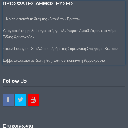
ΠΡΟΣΦΑΤΕΣ ΔΗΜΟΣΙΕΥΣΕΙΣ
Η Κοίλη αποκτά τη δική της «Γωνιά του Έρωτα»
Υπογραφή συμβολαίου για το έργο «Ανέγερση Αμφιθεάτρου στο Δήμο
Πόλης Χρυσοχούς»
Στάλω Γεωργίου: Στο Δ.Σ του Ιδρύματος Συμφωνική Ορχήστρα Κύπρου
Σαββατοκύριακο με ζέστη, θα χτυπήσει κόκκινο η θερμοκρασία
Follow Us
Επικοινωνία