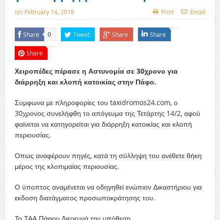
on:
February 14, 2018
Print
Email
Share
Tweet
Share
Share
0
Share
Χειροπέδες πέρασε η Αστυνομία σε 30χρονο για
διάρρηξη και κλοπή κατοικίας στην Πάφο.
Συμφωνα με πληροφορίες του taxidromos24.com, ο
30χρονος συνελήφθη το απόγευμα της Τετάρτης 14/2, αφού
φαίνεται να κατηγορείται για διάρρηξη κατοικίας και κλοπή
περιουσίας.
Οπως αναφέρουν πηγές, κατά τη σύλληψη του ανέθετε θήκη
μέρος της κλοπιμαίας περιουσίας.
Ο ύποπτος αναμένεται να οδηγηθεί ενώπιον Δικαστήριου για
εκδοση διατάγματος προσωποκράτησης του.
Το ΤΑΑ Πάφου διερευνά την υπόθεση.