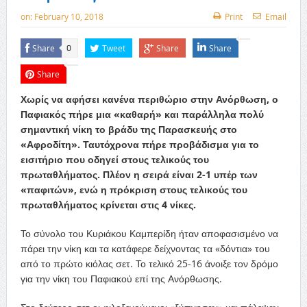
on:
February 10, 2018
Print
Email
Share
Tweet
Share
Share
0
Share
Χωρίς να αφήσει κανένα περιθώριο στην Ανόρθωση, ο
Παφιακός πήρε μια «καθαρή» και παράλληλα πολύ
σημαντική νίκη το βράδυ της Παρασκευής στο
«Αφροδίτη». Ταυτόχρονα πήρε προβάδισμα για το
εισιτήριο που οδηγεί στους τελικούς του
πρωταθλήματος. Πλέον η σειρά είναι 2-1 υπέρ των
«παφιτών», ενώ η πρόκριση στους τελικούς του
πρωταθλήματος κρίνεται στις 4 νίκες.
Το σύνολο του Κυριάκου Καμπερίδη ήταν αποφασισμένο να
πάρει την νίκη και τα κατάφερε δείχνοντας τα «δόντια» του
από το πρώτο κιόλας σετ. Το τελικό 25-16 άνοιξε τον δρόμο
για την νίκη του Παφιακού επί της Ανόρθωσης.