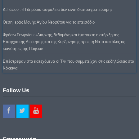
Δ.Πάφου : «Η δημόσια ασφάλεια δεν είναι διαπραγματεύσιμη»
Θέση Ιεράς Μονής Αγίου Νεοφύτου για το επεισόδιο
Φρόσω Γεωργίου: «Διαρκής, δεδομένη και έμπρακτη η στήριξη της
Επαρχιακής Διοίκησης και της Κυβέρνησης προς τη Νατά και όλες τις
κοινότητες της Πάφου»
Επέστρεψαν στα κατεχόμενα οι Τ/κ που συμμετείχαν στις εκδηλώσεις στα
Κόκκινα
Follow Us