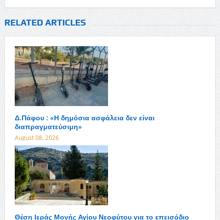
RELATED ARTICLES
Δ.Πάφου : «Η δημόσια ασφάλεια δεν είναι
διαπραγματεύσιμη»
August 08, 2026
Θέση Ιεράς Μονής Αγίου Νεοφύτου για το επεισόδιο