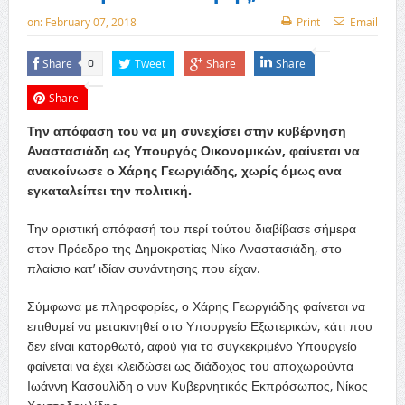
on:
February 07, 2018
Print
Email
Share
Tweet
Share
Share
0
Share
Την απόφαση του να μη συνεχίσει στην κυβέρνηση
Αναστασιάδη ως Υπουργός Οικονομικών, φαίνεται να
ανακοίνωσε ο Χάρης Γεωργιάδης, χωρίς όμως ανα
εγκαταλείπει την πολιτική.
Την οριστική απόφασή του περί τούτου διαβίβασε σήμερα
στον Πρόεδρο της Δημοκρατίας Νίκο Αναστασιάδη, στο
πλαίσιο κατ’ ιδίαν συνάντησης που είχαν.
Σύμφωνα με πληροφορίες, ο Χάρης Γεωργιάδης φαίνεται να
επιθυμεί να μετακινηθεί στο Υπουργείο Εξωτερικών, κάτι που
δεν είναι κατορθωτό, αφού για το συγκεκριμένο Υπουργείο
φαίνεται να έχει κλειδώσει ως διάδοχος του αποχωρούντα
Ιωάννη Κασουλίδη ο νυν Κυβερνητικός Εκπρόσωπος, Νίκος