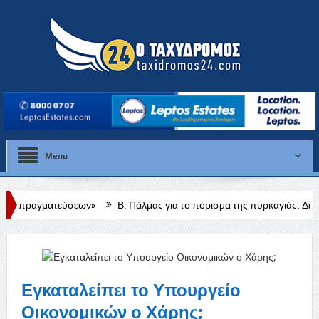
Menu
σεων»
Β. Πάλμας για το πόρισμα της πυρκαγιάς: Δεν μπορώ να πω κάτι
Εγκαταλείπει το Υπουργείο
Οικονομικών ο Χάρης;