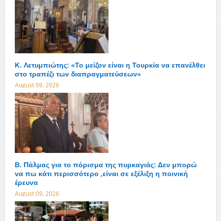
Κ. Λετυμπιώτης: «Το μείζον είναι η Τουρκία να επανέλθει
στο τραπέζι των διαπραγματεύσεων»
August 09, 2026
Β. Πάλμας για το πόρισμα της πυρκαγιάς: Δεν μπορώ
να πω κάτι περισσότερο ,είναι σε εξέλιξη η ποινική
έρευνα
August 09, 2026