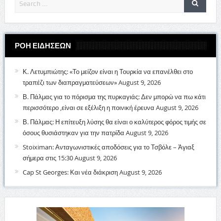
ΡΟΗ ΕΙΔΗΣΕΩΝ
Κ. Λετυμπιώτης: «Το μείζον είναι η Τουρκία να επανέλθει στο
τραπέζι των διαπραγματεύσεων»
August 9, 2026
Β. Πάλμας για το πόρισμα της πυρκαγιάς: Δεν μπορώ να πω κάτι
περισσότερο ,είναι σε εξέλιξη η ποινική έρευνα
August 9, 2026
Β. Πάλμας: Η επίτευξη λύσης θα είναι ο καλύτερος φόρος τιμής σε
όσους θυσιάστηκαν για την πατρίδα
August 9, 2026
Stoiximan: Ανταγωνιστικές αποδόσεις για το Τσβόλε – Άγιαξ
σήμερα στις 15:30
August 9, 2026
Cap St Georges: Και νέα διάκριση
August 9, 2026