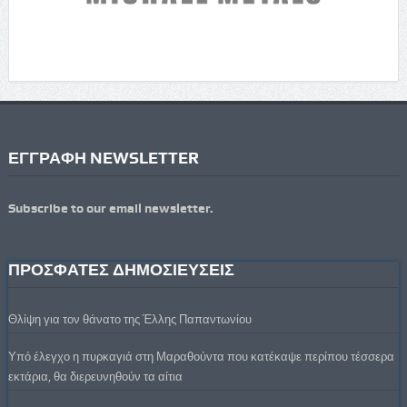
ΕΓΓΡΑΦΗ NEWSLETTER
Subscribe to our email newsletter.
ΠΡΟΣΦΑΤΕΣ ΔΗΜΟΣΙΕΥΣΕΙΣ
Θλίψη για τον θάνατο της Έλλης Παπαντωνίου
Υπό έλεγχο η πυρκαγιά στη Μαραθούντα που κατέκαψε περίπου τέσσερα
εκτάρια, θα διερευνηθούν τα αίτια