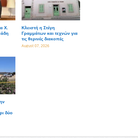
α Χ.
Κλειστή η Στέγη
εάδη
Γραμμάτων και τεχνών για
τις θερινές διακοπές
August 07, 2026
ην
ρι δύο