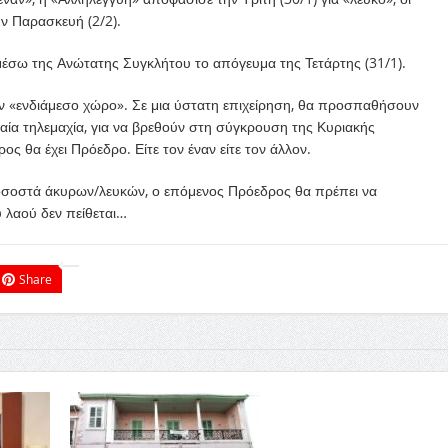
ν Παρασκευή (2/2).
μέσω της Ανώτατης Συγκλήτου το απόγευμα της Τετάρτης (31/1).
ν «ενδιάμεσο χώρο». Σε μια ύστατη επιχείρηση, θα προσπαθήσουν
ία τηλεμαχία, για να βρεθούν στη σύγκρουση της Κυριακής
ρος θα έχει Πρόεδρο. Είτε τον έναν είτε τον άλλον.
οσοστά άκυρων/λευκών, ο επόμενος Πρόεδρος θα πρέπει να
υ λαού δεν πείθεται…
Share