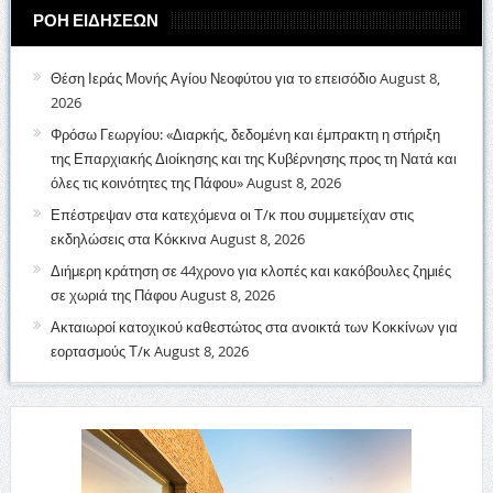
ΡΟΗ ΕΙΔΗΣΕΩΝ
Θέση Ιεράς Μονής Αγίου Νεοφύτου για το επεισόδιο
August 8,
2026
Φρόσω Γεωργίου: «Διαρκής, δεδομένη και έμπρακτη η στήριξη
της Επαρχιακής Διοίκησης και της Κυβέρνησης προς τη Νατά και
όλες τις κοινότητες της Πάφου»
August 8, 2026
Επέστρεψαν στα κατεχόμενα οι Τ/κ που συμμετείχαν στις
εκδηλώσεις στα Κόκκινα
August 8, 2026
Διήμερη κράτηση σε 44χρονο για κλοπές και κακόβουλες ζημιές
σε χωριά της Πάφου
August 8, 2026
Ακταιωροί κατοχικού καθεστώτος στα ανοικτά των Κοκκίνων για
εορτασμούς Τ/κ
August 8, 2026