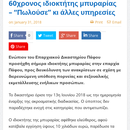
60χρονος ιδιοκτήτης μπυραρίας
– “Πωλούσε” κι άλλες υπηρεσίες
on:
January 31, 2018
Print
Email
Share
Tweet
Share
Share
0
Share
Ενώπιον του Επαρχιακού Δικαστηρίου Πάφου
προσήχθη σήμερα ιδιοκτήτης μπυραρίας στην επαρχία
Πάφου, προς διευκόλυνση των ανακρίσεων σε σχέση με
διερευνώμενη υπόθεση πορνείας και σεξουαλικής
εκμετάλλευσης ενήλικων προσώπων.
Το δικαστήριο όρισε την 13η Ιουνίου 2018 ως την ημερομηνία
έναρξης της ακροαματικής διαδικασίας. Ο ύποπτος δεν
παραδέχτηκε ενοχή στις κατηγορίες που αντιμετωπίζει.
Ο ιδιοκτήτης της μπυραρίας αφέθηκε ελεύθερος, αφού
κατέβαλε εγγύηση ύψους 10 χιλιάδων ευρώ, παρέδωσε τα