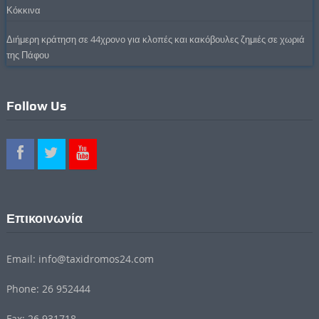
Κόκκινα
Διήμερη κράτηση σε 44χρονο για κλοπές και κακόβουλες ζημιές σε χωριά
της Πάφου
Follow Us
Επικοινωνία
Email: info@taxidromos24.com
Phone: 26 952444
Fax: 26 931718