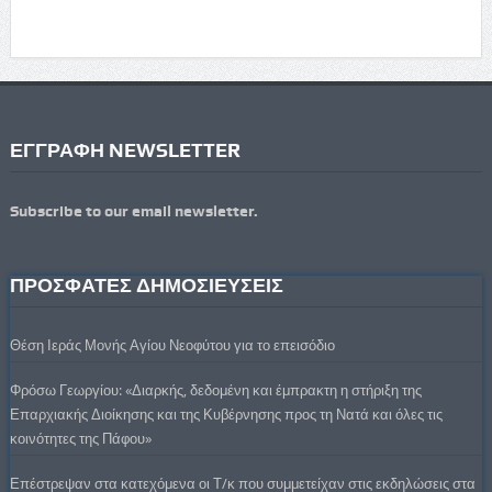
ΕΓΓΡΑΦΗ NEWSLETTER
Subscribe to our email newsletter.
ΠΡΟΣΦΑΤΕΣ ΔΗΜΟΣΙΕΥΣΕΙΣ
Θέση Ιεράς Μονής Αγίου Νεοφύτου για το επεισόδιο
Φρόσω Γεωργίου: «Διαρκής, δεδομένη και έμπρακτη η στήριξη της
Επαρχιακής Διοίκησης και της Κυβέρνησης προς τη Νατά και όλες τις
κοινότητες της Πάφου»
Επέστρεψαν στα κατεχόμενα οι Τ/κ που συμμετείχαν στις εκδηλώσεις στα